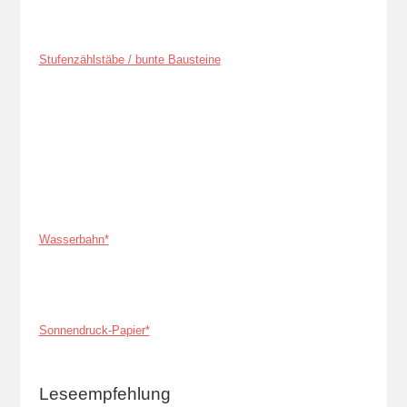
Stufenzählstäbe / bunte Bausteine
Wasserbahn*
Sonnendruck-Papier*
Leseempfehlung