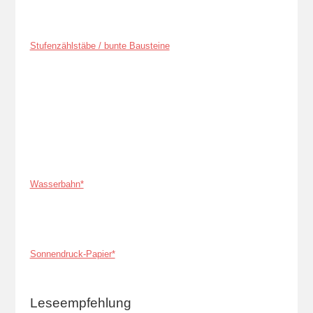
Stufenzählstäbe / bunte Bausteine
Wasserbahn*
Sonnendruck-Papier*
Leseempfehlung