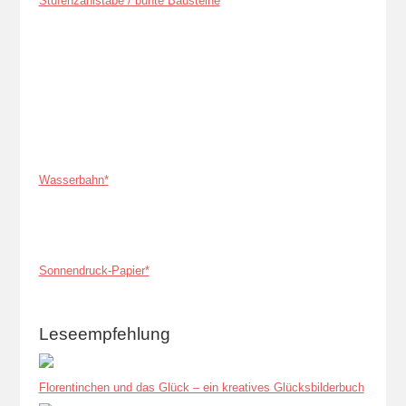
Stufenzählstäbe / bunte Bausteine
Wasserbahn*
Sonnendruck-Papier*
Leseempfehlung
Florentinchen und das Glück – ein kreatives Glücksbilderbuch