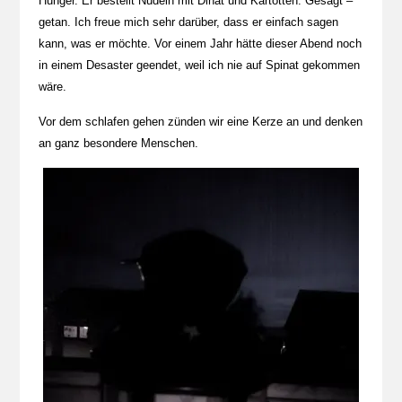
Hunger. Er bestellt Nudeln mit Dinat und Kartotten. Gesagt –
getan. Ich freue mich sehr darüber, dass er einfach sagen
kann, was er möchte. Vor einem Jahr hätte dieser Abend noch
in einem Desaster geendet, weil ich nie auf Spinat gekommen
wäre.
Vor dem schlafen gehen zünden wir eine Kerze an und denken
an ganz besondere Menschen.