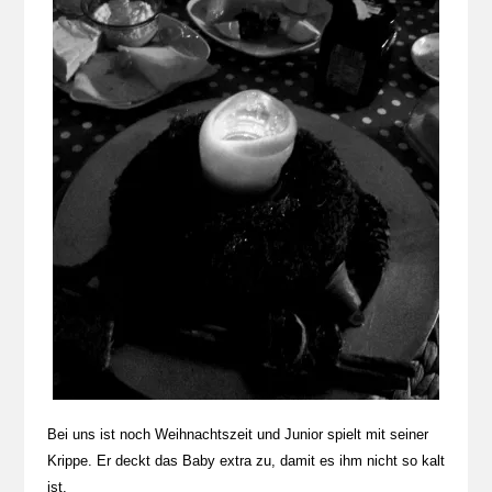
Bei uns ist noch Weihnachtszeit und Junior spielt mit seiner
Krippe. Er deckt das Baby extra zu, damit es ihm nicht so kalt
ist.