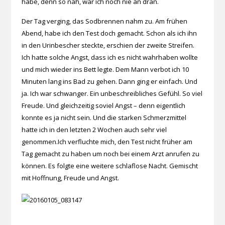
habe, denn so nah, war ich noch nie an dran.
Der Tag verging, das Sodbrennen nahm zu. Am frühen
Abend, habe ich den Test doch gemacht. Schon als ich ihn
in den Urinbescher steckte, erschien der zweite Streifen.
Ich hatte solche Angst, dass ich es nicht wahrhaben wollte
und mich wieder ins Bett legte. Dem Mann verbot ich 10
Minuten lang ins Bad zu gehen. Dann ging er einfach. Und
ja. Ich war schwanger. Ein unbeschreibliches Gefühl. So viel
Freude. Und gleichzeitig soviel Angst – denn eigentlich
konnte es ja nicht sein. Und die starken Schmerzmittel
hatte ich in den letzten 2 Wochen auch sehr viel
genommen.Ich verfluchte mich, den Test nicht früher am
Tag gemacht zu haben um noch bei einem Arzt anrufen zu
können. Es folgte eine weitere schlaflose Nacht. Gemischt
mit Hoffnung, Freude und Angst.