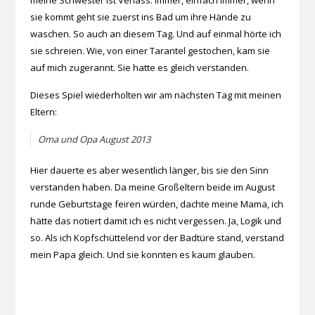
meine Schwester ist Verlass. Immer, einfach immer, wenn
sie kommt geht sie zuerst ins Bad um ihre Hände zu
waschen. So auch an diesem Tag. Und auf einmal hörte ich
sie schreien. Wie, von einer Tarantel gestochen, kam sie
auf mich zugerannt. Sie hatte es gleich verstanden.
Dieses Spiel wiederholten wir am nächsten Tag mit meinen
Eltern:
Oma und Opa August 2013
Hier dauerte es aber wesentlich länger, bis sie den Sinn
verstanden haben. Da meine Großeltern beide im August
runde Geburtstage feiren würden, dachte meine Mama, ich
hätte das notiert damit ich es nicht vergessen. Ja, Logik und
so. Als ich Kopfschüttelend vor der Badtüre stand, verstand
mein Papa gleich. Und sie konnten es kaum glauben.