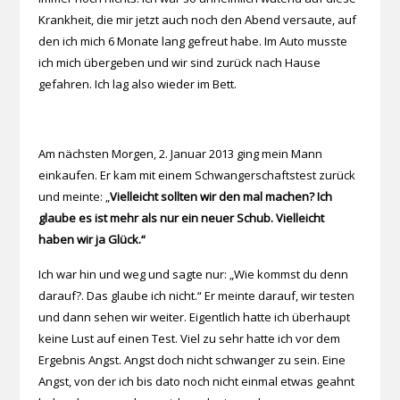
Krankheit, die mir jetzt auch noch den Abend versaute, auf
den ich mich 6 Monate lang gefreut habe. Im Auto musste
ich mich übergeben und wir sind zurück nach Hause
gefahren. Ich lag also wieder im Bett.
Am nächsten Morgen, 2. Januar 2013 ging mein Mann
einkaufen. Er kam mit einem Schwangerschaftstest zurück
und meinte: „
Vielleicht sollten wir den mal machen? Ich
glaube es ist mehr als nur ein neuer Schub. Vielleicht
haben wir ja Glück.“
Ich war hin und weg und sagte nur: „Wie kommst du denn
darauf?. Das glaube ich nicht.“ Er meinte darauf, wir testen
und dann sehen wir weiter. Eigentlich hatte ich überhaupt
keine Lust auf einen Test. Viel zu sehr hatte ich vor dem
Ergebnis Angst. Angst doch nicht schwanger zu sein. Eine
Angst, von der ich bis dato noch nicht einmal etwas geahnt