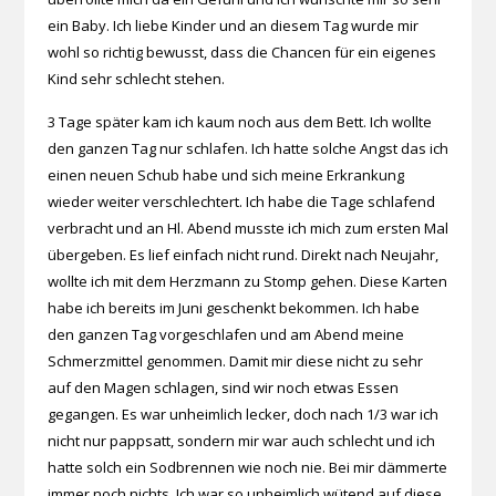
ein Baby. Ich liebe Kinder und an diesem Tag wurde mir
wohl so richtig bewusst, dass die Chancen für ein eigenes
Kind sehr schlecht stehen.
3 Tage später kam ich kaum noch aus dem Bett. Ich wollte
den ganzen Tag nur schlafen. Ich hatte solche Angst das ich
einen neuen Schub habe und sich meine Erkrankung
wieder weiter verschlechtert. Ich habe die Tage schlafend
verbracht und an Hl. Abend musste ich mich zum ersten Mal
übergeben. Es lief einfach nicht rund. Direkt nach Neujahr,
wollte ich mit dem Herzmann zu Stomp gehen. Diese Karten
habe ich bereits im Juni geschenkt bekommen. Ich habe
den ganzen Tag vorgeschlafen und am Abend meine
Schmerzmittel genommen. Damit mir diese nicht zu sehr
auf den Magen schlagen, sind wir noch etwas Essen
gegangen. Es war unheimlich lecker, doch nach 1/3 war ich
nicht nur pappsatt, sondern mir war auch schlecht und ich
hatte solch ein Sodbrennen wie noch nie. Bei mir dämmerte
immer noch nichts. Ich war so unheimlich wütend auf diese