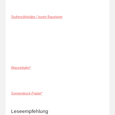
Stufenzählstäbe / bunte Bausteine
Wasserbahn*
Sonnendruck-Papier*
Leseempfehlung