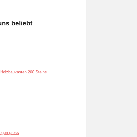
uns beliebt
Holzbaukasten 200 Steine
ogen gross