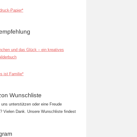
ruck-Papier*
empfehlung
inchen und das Glück – ein kreatives
ilderbuch
s ist Familie*
on Wunschliste
t uns unterstützen oder eine Freude
 Vielen Dank. Unsere Wunschliste findest
agram