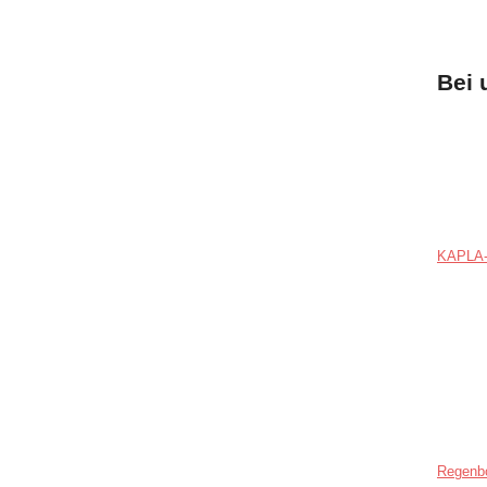
Bei 
KAPLA-
Regenb