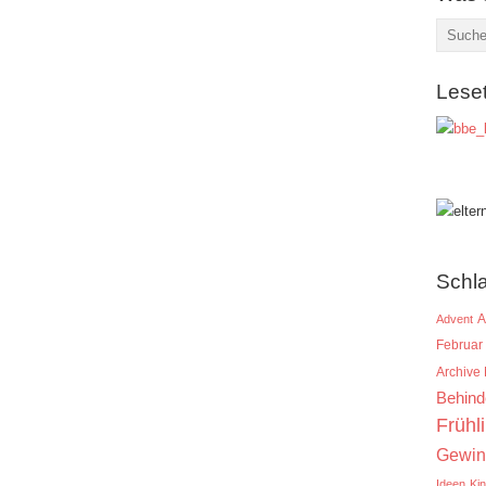
Lese
Schl
A
Advent
Februar
Archive
Behind
Frühl
Gewin
Ideen
Ki