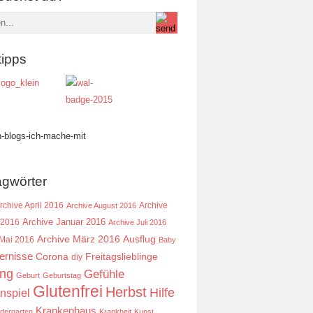
tipps
agwörter
rchive April 2016
Archive
Archive August 2016
Archive Januar 2016
 2016
Archive Juli 2016
Ausflug
Archive März 2016
 Mai 2016
Baby
ernisse
Corona
Freitagslieblinge
diy
ing
Gefühle
Geburt
Geburtstag
Glutenfrei
Herbst
Hilfe
nspiel
Krankenhaus
ndergarten
Krankheit
Kunst