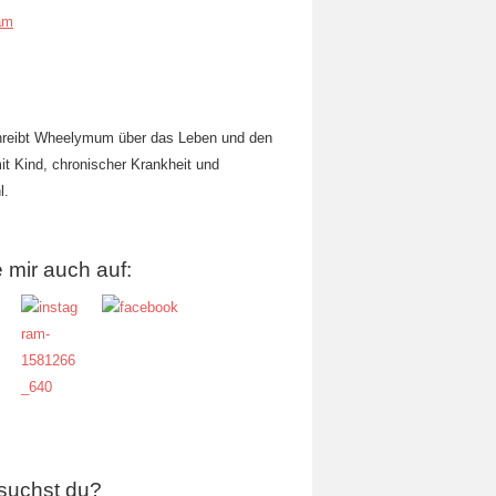
am
hreibt Wheelymum über das Leben und den
mit Kind, chronischer Krankheit und
l.
 mir auch auf:
suchst du?