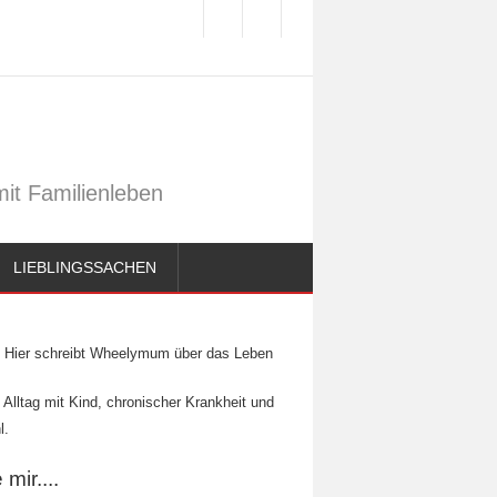
it Familienleben
LIEBLINGSSACHEN
Hier schreibt Wheelymum über das Leben
 Alltag mit Kind, chronischer Krankheit und
l.
mir....