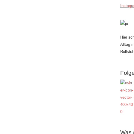
Instagr
Hier sc
Alltag 
Rollstuh
Folge
Was 