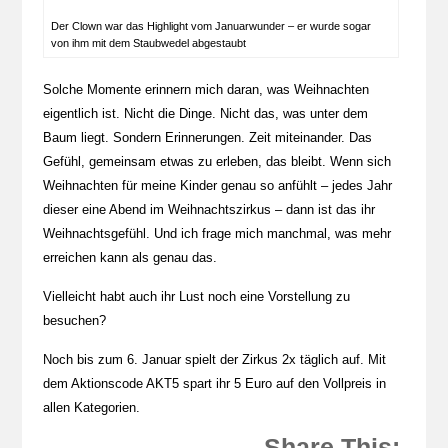
Der Clown war das Highlight vom Januarwunder – er wurde sogar
von ihm mit dem Staubwedel abgestaubt
Solche Momente erinnern mich daran, was Weihnachten
eigentlich ist. Nicht die Dinge. Nicht das, was unter dem
Baum liegt. Sondern Erinnerungen. Zeit miteinander. Das
Gefühl, gemeinsam etwas zu erleben, das bleibt. Wenn sich
Weihnachten für meine Kinder genau so anfühlt – jedes Jahr
dieser eine Abend im Weihnachtszirkus – dann ist das ihr
Weihnachtsgefühl. Und ich frage mich manchmal, was mehr
erreichen kann als genau das.
Vielleicht habt auch ihr Lust noch eine Vorstellung zu
besuchen?
Noch bis zum 6. Januar spielt der Zirkus 2x täglich auf. Mit
dem Aktionscode AKT5 spart ihr 5 Euro auf den Vollpreis in
allen Kategorien.
Share This: