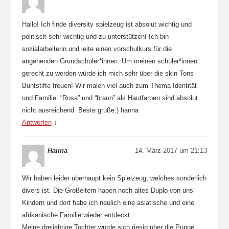
Hallo! Ich finde diversity spielzeug ist absolut wichtig und
politisch sehr wichtig und zu unterstützen! Ich bin
sozialarbeiterin und leite einen vorschulkurs für die
angehenden Grundschüler*innen. Um meinen schüler*innen
gerecht zu werden würde ich mich sehr über die skin Tons
Buntstifte freuen! Wir malen viel auch zum Thema Identität
und Familie. “Rosa” und “braun” als Hautfarben sind absolut
nicht ausreichend. Beste grüße:) hanna
Antworten
↓
Haiina
14. März 2017 um 21:13
Wir haben leider überhaupt kein Spielzeug, welches sonderlich
divers ist. Die Großeltern haben noch altes Duplo von uns
Kindern und dort habe ich neulich eine asiatische und eine
afrikanische Familie wieder entdeckt.
Meine dreijährige Tochter würde sich riesig über die Puppe