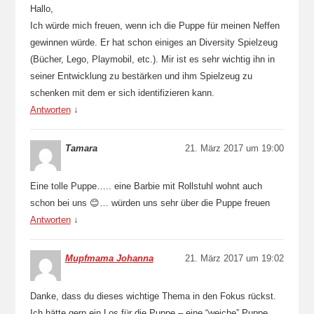
Hallo,
Ich würde mich freuen, wenn ich die Puppe für meinen Neffen
gewinnen würde. Er hat schon einiges an Diversity Spielzeug
(Bücher, Lego, Playmobil, etc.). Mir ist es sehr wichtig ihn in
seiner Entwicklung zu bestärken und ihm Spielzeug zu
schenken mit dem er sich identifizieren kann.
Antworten
↓
Tamara
21. März 2017 um 19:00
Eine tolle Puppe….. eine Barbie mit Rollstuhl wohnt auch
schon bei uns 😊… würden uns sehr über die Puppe freuen
Antworten
↓
Mupfmama Johanna
21. März 2017 um 19:02
Danke, dass du dieses wichtige Thema in den Fokus rückst.
Ich hätte gern ein Los für die Puppe – eine “weiche” Puppe