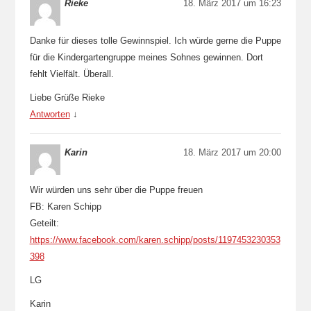
Rieke
18. März 2017 um 16:23
Danke für dieses tolle Gewinnspiel. Ich würde gerne die Puppe
für die Kindergartengruppe meines Sohnes gewinnen. Dort
fehlt Vielfält. Überall.
Liebe Grüße Rieke
Antworten
↓
Karin
18. März 2017 um 20:00
Wir würden uns sehr über die Puppe freuen
FB: Karen Schipp
Geteilt:
https://www.facebook.com/karen.schipp/posts/1197453230353
398
LG
Karin