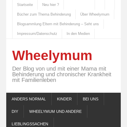
Startseite
Neu hier ?
Bücher zum Thema Behinderung
Über Wheelymum
Blogsammlung Eltern mit Behinderung – Seht uns
Impressum/Datenschutz
In den Medien
Wheelymum
Der Blog von und mit einer Mama mit
Behinderung und chronischer Krankheit
mit Familienleben
ANDERS NORMAL
KINDER
BEI UNS
DIY
WHEELYMUM UND ANDERE
LIEBLINGSSACHEN