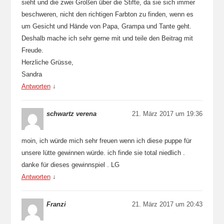
sieht und die zwei Großen über die Stifte, da sie sich immer
beschweren, nicht den richtigen Farbton zu finden, wenn es
um Gesicht und Hände von Papa, Grampa und Tante geht.
Deshalb mache ich sehr gerne mit und teile den Beitrag mit
Freude.
Herzliche Grüsse,
Sandra
Antworten
↓
schwartz verena
21. März 2017 um 19:36
moin, ich würde mich sehr freuen wenn ich diese puppe für
unsere lütte gewinnen würde. ich finde sie total niedlich .
danke für dieses gewinnspiel . LG
Antworten
↓
Franzi
21. März 2017 um 20:43