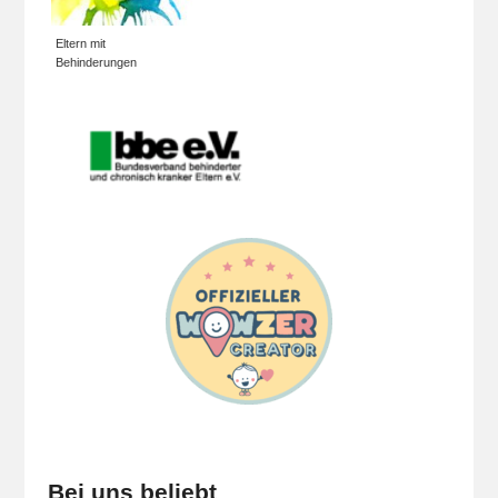
Eltern mit
Behinderungen
Bei uns beliebt