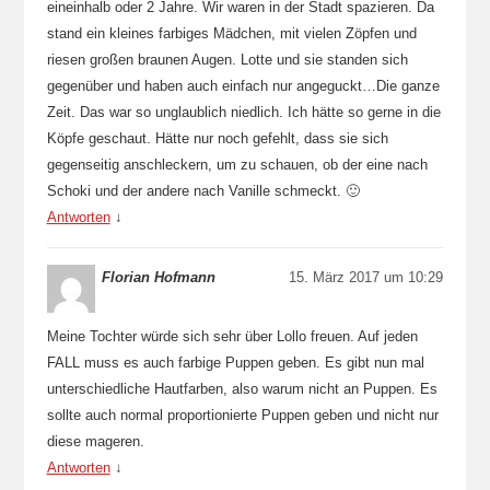
eineinhalb oder 2 Jahre. Wir waren in der Stadt spazieren. Da
stand ein kleines farbiges Mädchen, mit vielen Zöpfen und
riesen großen braunen Augen. Lotte und sie standen sich
gegenüber und haben auch einfach nur angeguckt…Die ganze
Zeit. Das war so unglaublich niedlich. Ich hätte so gerne in die
Köpfe geschaut. Hätte nur noch gefehlt, dass sie sich
gegenseitig anschleckern, um zu schauen, ob der eine nach
Schoki und der andere nach Vanille schmeckt. 🙂
Antworten
↓
Florian Hofmann
15. März 2017 um 10:29
Meine Tochter würde sich sehr über Lollo freuen. Auf jeden
FALL muss es auch farbige Puppen geben. Es gibt nun mal
unterschiedliche Hautfarben, also warum nicht an Puppen. Es
sollte auch normal proportionierte Puppen geben und nicht nur
diese mageren.
Antworten
↓