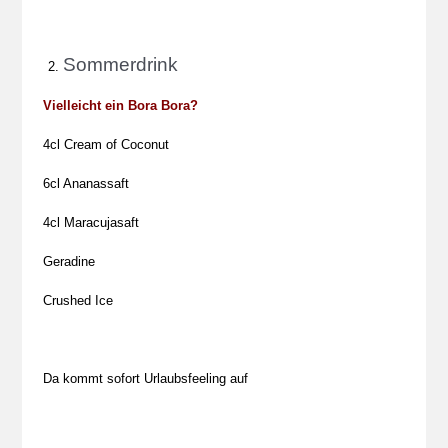
Sommerdrink
Vielleicht ein Bora Bora?
4cl Cream of Coconut
6cl Ananassaft
4cl Maracujasaft
Geradine
Crushed Ice
Da kommt sofort Urlaubsfeeling auf