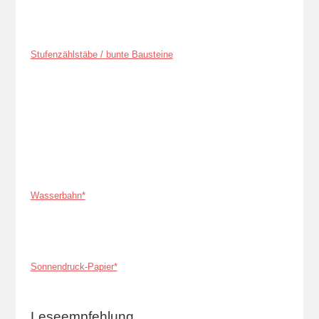
Stufenzählstäbe / bunte Bausteine
Wasserbahn*
Sonnendruck-Papier*
Leseempfehlung