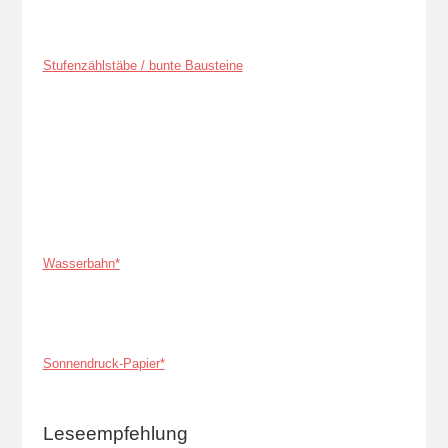
Stufenzählstäbe / bunte Bausteine
Wasserbahn*
Sonnendruck-Papier*
Leseempfehlung