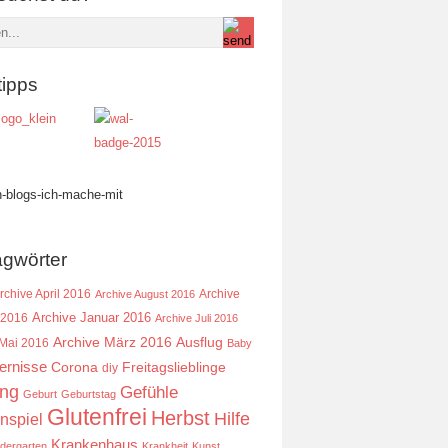
tipps
agwörter
rchive April 2016
Archive
Archive August 2016
Archive Januar 2016
 2016
Archive Juli 2016
Ausflug
Archive März 2016
 Mai 2016
Baby
ernisse
Corona
Freitagslieblinge
diy
ing
Gefühle
Geburt
Geburtstag
Glutenfrei
Herbst
Hilfe
nspiel
Krankenhaus
ndergarten
Krankheit
Kunst