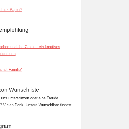
ruck-Papier*
empfehlung
inchen und das Glück – ein kreatives
ilderbuch
s ist Familie*
on Wunschliste
t uns unterstützen oder eine Freude
 Vielen Dank. Unsere Wunschliste findest
agram