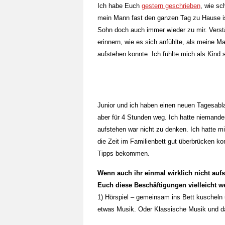
Ich habe Euch
gestern geschrieben
, wie sc
mein Mann fast den ganzen Tag zu Hause is
Sohn doch auch immer wieder zu mir. Verst
erinnern, wie es sich anfühlte, als meine Ma
aufstehen konnte. Ich fühlte mich als Kind s
Junior und ich haben einen neuen Tagesabl
aber für 4 Stunden weg. Ich hatte niemande
aufstehen war nicht zu denken. Ich hatte mir
die Zeit im Familienbett gut überbrücken ko
Tipps bekommen.
Wenn auch ihr einmal wirklich nicht auf
Euch diese Beschäftigungen vielleicht we
1) Hörspiel – gemeinsam ins Bett kuscheln
etwas Musik. Oder Klassische Musik und d