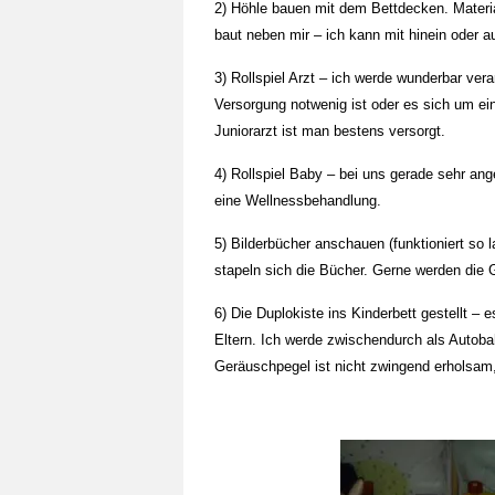
2) Höhle bauen mit dem Bettdecken. Material
baut neben mir – ich kann mit hinein oder a
3) Rollspiel Arzt – ich werde wunderbar vera
Versorgung notwenig ist oder es sich um e
Juniorarzt ist man bestens versorgt.
4) Rollspiel Baby – bei uns gerade sehr ange
eine Wellnessbehandlung.
5) Bilderbücher anschauen (funktioniert s
stapeln sich die Bücher. Gerne werden die 
6) Die Duplokiste ins Kinderbett gestellt – 
Eltern. Ich werde zwischendurch als Autob
Geräuschpegel ist nicht zwingend erholsam, 