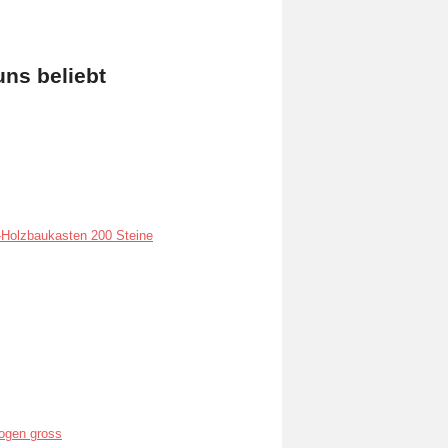
uns beliebt
Holzbaukasten 200 Steine
ogen gross