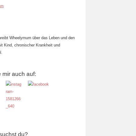
am
hreibt Wheelymum über das Leben und den
mit Kind, chronischer Krankheit und
l.
 mir auch auf:
suchst du?