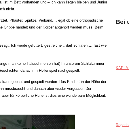
 ist im Bett vorhanden und – ich kann liegen bleiben und Junior
uch nicht.
rztet. Pflaster, Spritze, Verband,… egal ob eine orthopädische
Bei 
ine Grippe handelt und der Körper abgehört werden muss. Beim
sagt. Ich werde gefüttert, gestreichelt, darf schlafen,… fast wie
o lange man keine Halsschmerzen hat) In unserem Schlafzimmer
KAPLA-
Geschichten danach im Rollenspiel nachgespielt.
es kann gebaut und gespielt werden. Das Kind ist in der Nähe der
ahn missbraucht und danach aber wieder vergessen.Der
aber für körperliche Ruhe ist dies eine wunderbare Möglichkeit.
Regenb