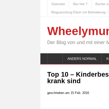
Startseite
Neu hier ?
Bücher z
Blogsammlung Eltern mit Behinderung –
Wheelymu
Der Blog von und mit einer 
ANDERS NORMAL
K
Top 10 – Kinderbes
krank sind
geschrieben am 15 Feb. 2016