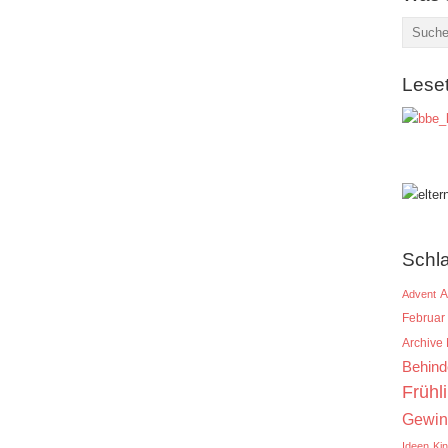
Lese
Schl
A
Advent
Februar
Archive
Behind
Frühl
Gewin
Ideen
Ki