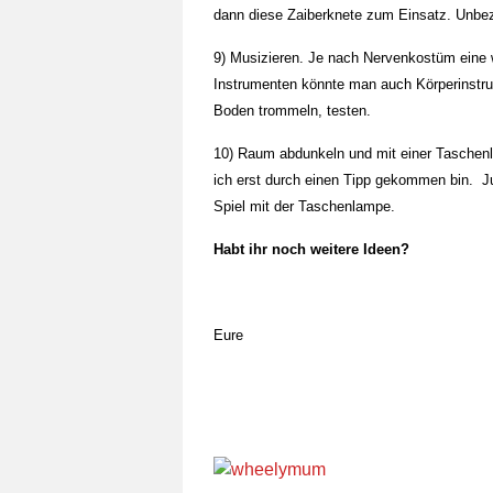
dann diese Zaiberknete zum Einsatz. Unbez
9) Musizieren. Je nach Nervenkostüm eine w
Instrumenten könnte man auch Körperinstru
Boden trommeln, testen.
10) Raum abdunkeln und mit einer Taschenla
ich erst durch einen Tipp gekommen bin. Ju
Spiel mit der Taschenlampe.
Habt ihr noch weitere Ideen?
Eure