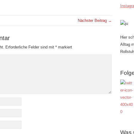
Instagr
Nächster Beitrag →
ntar
Hier sc
Alltag 
ht.
Erforderliche Felder sind mit
*
markiert
Rollstuh
Folge
Was 