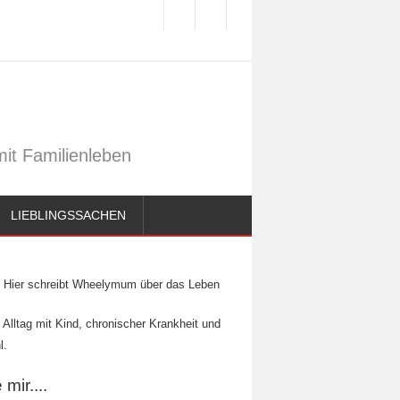
it Familienleben
LIEBLINGSSACHEN
Hier schreibt Wheelymum über das Leben
 Alltag mit Kind, chronischer Krankheit und
l.
mir....