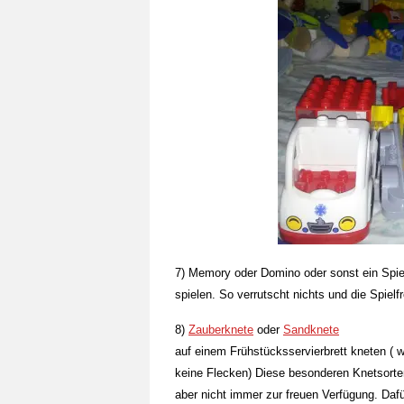
7) Memory oder Domino oder sonst ein Spiel 
spielen. So verrutscht nichts und die Spielfr
8)
Zauberknete
oder
Sandknete
auf einem Frühstücksservierbrett kneten ( we
keine Flecken) Diese besonderen Knetsorten
aber nicht immer zur freuen Verfügung. Da