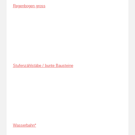
Regenbogen gross
Stufenzählstäbe / bunte Bausteine
Wasserbahn*