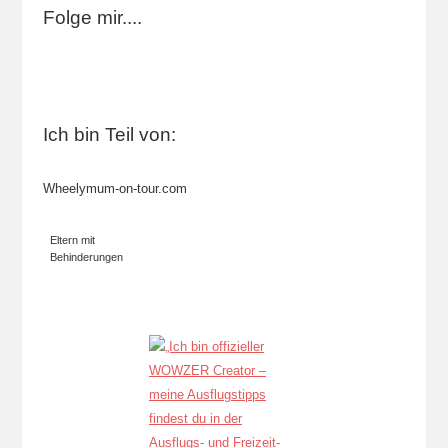
Folge mir....
Ich bin Teil von:
Wheelymum-on-tour.com
Eltern mit
Behinderungen