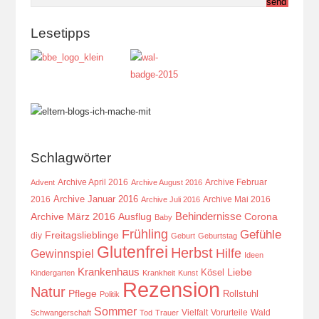
Lesetipps
Schlagwörter
Archive April 2016
Archive Februar
Advent
Archive August 2016
Archive Januar 2016
2016
Archive Mai 2016
Archive Juli 2016
Behindernisse
Ausflug
Corona
Archive März 2016
Baby
Frühling
Gefühle
Freitagslieblinge
diy
Geburt
Geburtstag
Glutenfrei
Herbst
Hilfe
Gewinnspiel
Ideen
Krankenhaus
Kösel
Liebe
Kindergarten
Krankheit
Kunst
Rezension
Natur
Pflege
Rollstuhl
Politik
Sommer
Vielfalt
Vorurteile
Wald
Schwangerschaft
Tod
Trauer