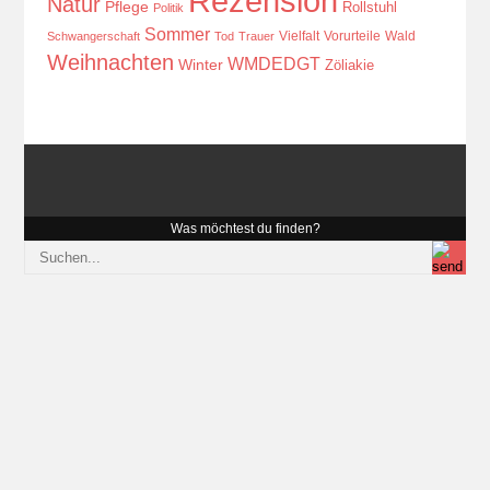
Rezension
Natur
Pflege
Rollstuhl
Politik
Sommer
Vielfalt
Vorurteile
Wald
Schwangerschaft
Tod
Trauer
Weihnachten
WMDEDGT
Winter
Zöliakie
Was möchtest du finden?