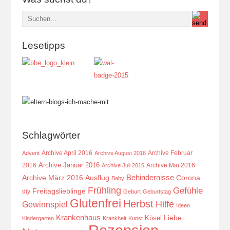
Lesetipps
Schlagwörter
Archive April 2016
Archive Februar
Advent
Archive August 2016
Archive Januar 2016
2016
Archive Mai 2016
Archive Juli 2016
Behindernisse
Ausflug
Corona
Archive März 2016
Baby
Frühling
Gefühle
Freitagslieblinge
diy
Geburt
Geburtstag
Glutenfrei
Herbst
Hilfe
Gewinnspiel
Ideen
Krankenhaus
Kösel
Liebe
Kindergarten
Krankheit
Kunst