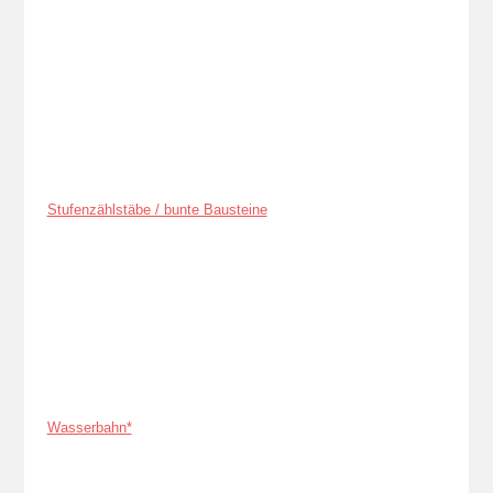
Stufenzählstäbe / bunte Bausteine
Wasserbahn*