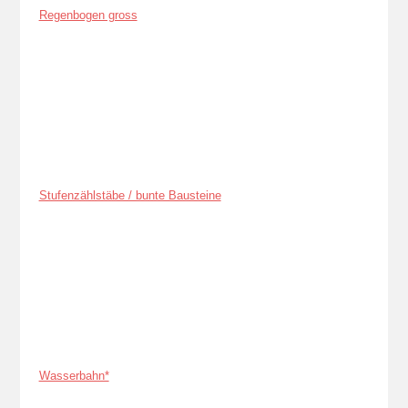
Regenbogen gross
Stufenzählstäbe / bunte Bausteine
Wasserbahn*