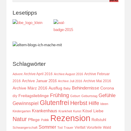
Lesetipps
Schlagwörter
Archive April 2016
Archive Februar
Advent
Archive August 2016
Archive Januar 2016
2016
Archive Mai 2016
Archive Juli 2016
Behindernisse
Ausflug
Corona
Archive März 2016
Baby
Frühling
Gefühle
Freitagslieblinge
diy
Geburt
Geburtstag
Glutenfrei
Herbst
Hilfe
Gewinnspiel
Ideen
Krankenhaus
Kösel
Liebe
Kindergarten
Krankheit
Kunst
Rezension
Natur
Pflege
Rollstuhl
Politik
Sommer
Vielfalt
Vorurteile
Wald
Schwangerschaft
Tod
Trauer