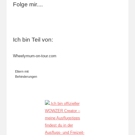
Folge mir....
Ich bin Teil von:
Wheelymum-on-tour.com
Eltern mit
Behinderungen