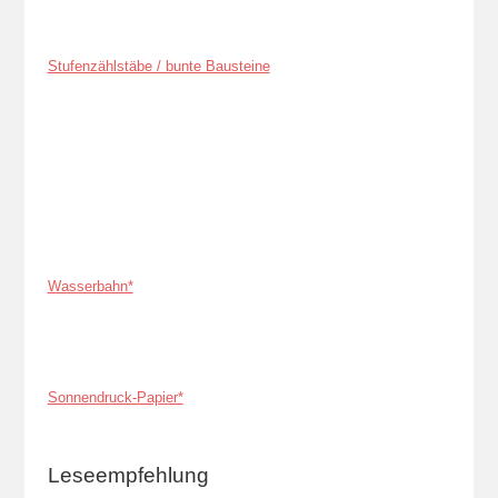
Stufenzählstäbe / bunte Bausteine
Wasserbahn*
Sonnendruck-Papier*
Leseempfehlung