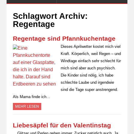
Schlagwort Archiv:
Regentage
Regentage sind Pfannkuchentage
Dieses Aprilwetter kostet mich viel
Kraft. Körperlich, weil Regen – und
Windtage einfach sehr schlecht für
mich sind aber auch psychisch.
Die Kinder sind nölig, ich habe
schlechte Laube und irgendwie
sind die Tage super anstrengend.
Als Mama finde ich…
MEHR LESEN
Liebesäpfel für den Valentinstag
Glitzer und Perlen gehen immer. Zucker natürlich auch. Ja,