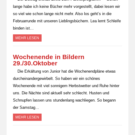
lange habe ich keine Bücher mehr vorgestellt, dabei lesen wir
so viel wie schon lange nicht mehr. Also los geht’s in die
Februarrunde mit unseren Lieblingsbüchern. Lea lernt Schleife
binden ist…
MEHR LESEN
Wochenende in Bildern
29./30.Oktober
Die Erkältung von Junior hat die Wochenendpläne etwas
durcheinandergewirbelt. So haben wir ein schönes
Wochenende mit viel sonnigem Herbstwetter und Ruhe hinter
uns. Die Nächte sind aktuell sehr schlecht. Husten und
Schnupfen lassen uns stundenlang wachliegen. So begann
der Samstag…
MEHR LESEN