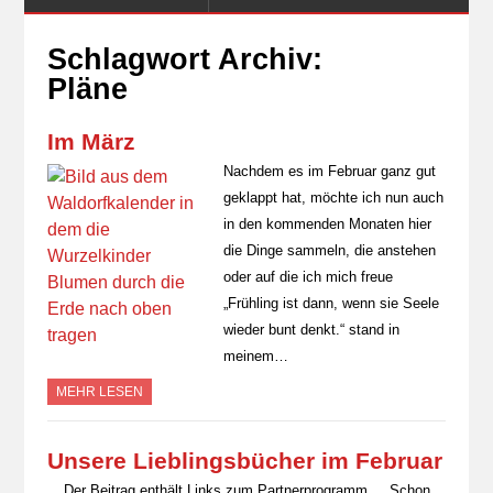
Schlagwort Archiv:
Pläne
Im März
Nachdem es im Februar ganz gut
geklappt hat, möchte ich nun auch
in den kommenden Monaten hier
die Dinge sammeln, die anstehen
oder auf die ich mich freue
„Frühling ist dann, wenn sie Seele
wieder bunt denkt.“ stand in
meinem…
MEHR LESEN
Unsere Lieblingsbücher im Februar
Der Beitrag enthält Links zum Partnerprogramm Schon