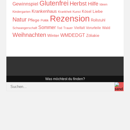
Glutenfrei
Herbst
Hilfe
Gewinnspiel
Ideen
Krankenhaus
Kösel
Liebe
Kindergarten
Krankheit
Kunst
Rezension
Natur
Pflege
Rollstuhl
Politik
Sommer
Vielfalt
Vorurteile
Wald
Schwangerschaft
Tod
Trauer
Weihnachten
WMDEDGT
Winter
Zöliakie
Was möchtest du finden?