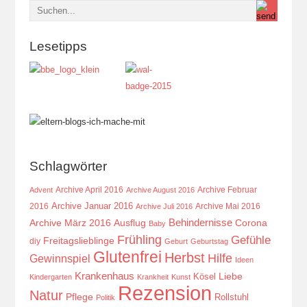
Lesetipps
Schlagwörter
Archive April 2016
Archive Februar
Advent
Archive August 2016
Archive Januar 2016
2016
Archive Mai 2016
Archive Juli 2016
Behindernisse
Ausflug
Corona
Archive März 2016
Baby
Frühling
Gefühle
Freitagslieblinge
diy
Geburt
Geburtstag
Glutenfrei
Herbst
Hilfe
Gewinnspiel
Ideen
Krankenhaus
Kösel
Liebe
Kindergarten
Krankheit
Kunst
Rezension
Natur
Pflege
Rollstuhl
Politik