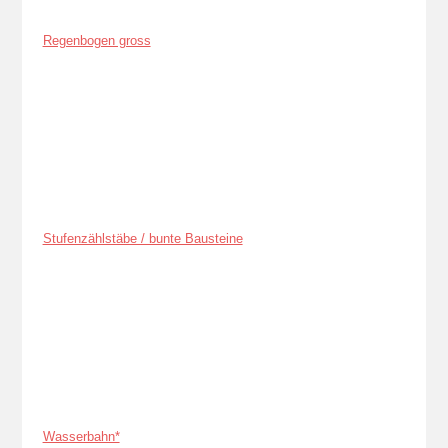
Regenbogen gross
Stufenzählstäbe / bunte Bausteine
Wasserbahn*