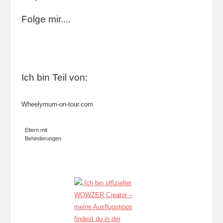
Folge mir....
Ich bin Teil von:
Wheelymum-on-tour.com
Eltern mit
Behinderungen