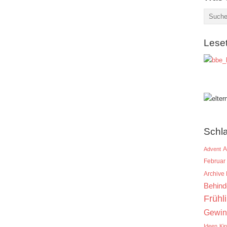
Lese
Schl
A
Advent
Februar
Archive
Behind
Frühl
Gewin
Ideen
Ki