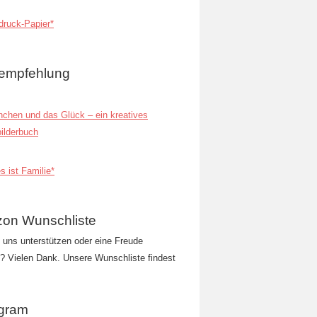
ruck-Papier*
empfehlung
inchen und das Glück – ein kreatives
ilderbuch
s ist Familie*
on Wunschliste
t uns unterstützen oder eine Freude
 Vielen Dank. Unsere Wunschliste findest
agram