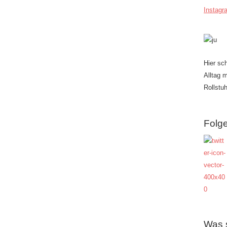
Instagr
Hier sc
Alltag 
Rollstuh
Folge
Was 