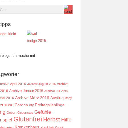
tipps
agwörter
rchive April 2016
Archive
Archive August 2016
Archive Januar 2016
 2016
Archive Juli 2016
Ausflug
Archive März 2016
 Mai 2016
Baby
ernisse
Corona
Freitagslieblinge
diy
ing
Gefühle
Geburt
Geburtstag
Glutenfrei
Herbst
Hilfe
nspiel
Krankenhaus
ndergarten
Krankheit
Kunst