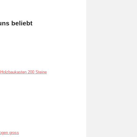
uns beliebt
Holzbaukasten 200 Steine
ogen gross