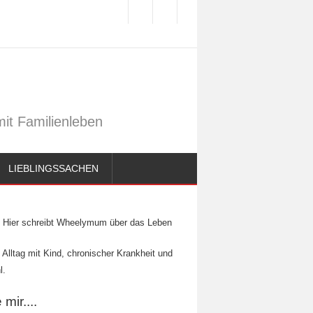
it Familienleben
LIEBLINGSSACHEN
Hier schreibt Wheelymum über das Leben
 Alltag mit Kind, chronischer Krankheit und
l.
mir....