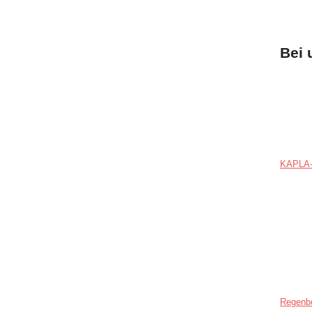
Bei 
KAPLA-
Regenb