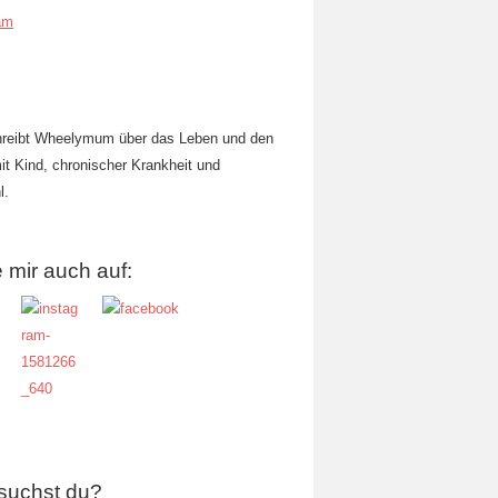
am
hreibt Wheelymum über das Leben und den
mit Kind, chronischer Krankheit und
l.
 mir auch auf:
suchst du?