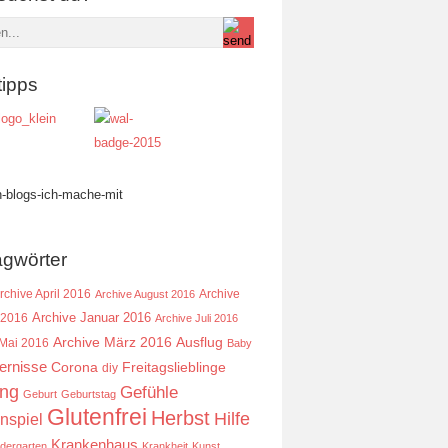
tipps
agwörter
rchive April 2016
Archive
Archive August 2016
Archive Januar 2016
 2016
Archive Juli 2016
Ausflug
Archive März 2016
 Mai 2016
Baby
ernisse
Corona
Freitagslieblinge
diy
ing
Gefühle
Geburt
Geburtstag
Glutenfrei
Herbst
Hilfe
nspiel
Krankenhaus
ndergarten
Krankheit
Kunst