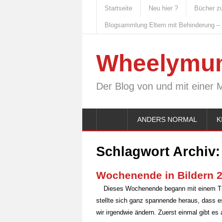
Startseite
Neu hier ?
Bücher z
Blogsammlung Eltern mit Behinderung –
Wheelymu
Der Blog von und mit einer 
ANDERS NORMAL
K
Schlagwort Archiv
Wochenende in Bildern 2
Dieses Wochenende begann mit einem T
stellte sich ganz spannende heraus, dass 
wir irgendwie ändern. Zuerst einmal gibt e