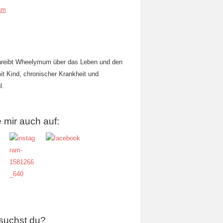
am
hreibt Wheelymum über das Leben und den
mit Kind, chronischer Krankheit und
l.
 mir auch auf:
suchst du?