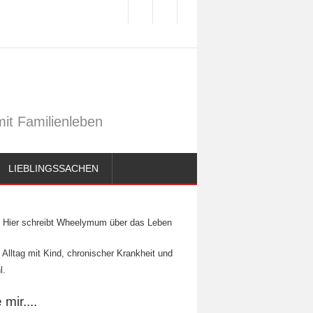
it Familienleben
LIEBLINGSSACHEN
Hier schreibt Wheelymum über das Leben
 Alltag mit Kind, chronischer Krankheit und
l.
mir....