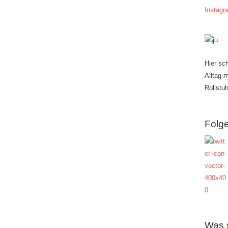
Instagr
Hier sc
Alltag 
Rollstuh
Folge
Was 