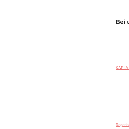
Bei 
KAPLA-
Regenb