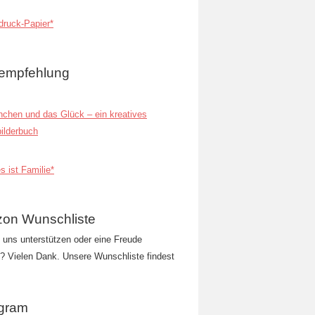
ruck-Papier*
empfehlung
inchen und das Glück – ein kreatives
ilderbuch
s ist Familie*
on Wunschliste
t uns unterstützen oder eine Freude
 Vielen Dank. Unsere Wunschliste findest
agram