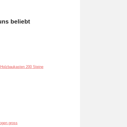
uns beliebt
Holzbaukasten 200 Steine
ogen gross