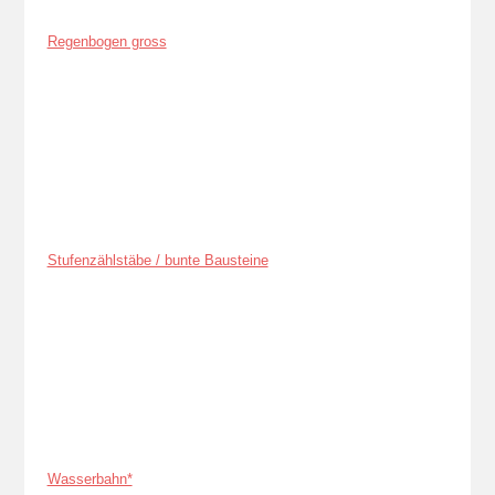
Regenbogen gross
Stufenzählstäbe / bunte Bausteine
Wasserbahn*