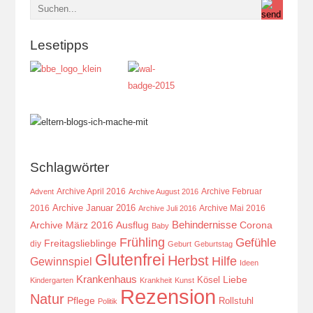
Lesetipps
Schlagwörter
Archive April 2016
Archive Februar
Advent
Archive August 2016
Archive Januar 2016
2016
Archive Mai 2016
Archive Juli 2016
Behindernisse
Ausflug
Corona
Archive März 2016
Baby
Frühling
Gefühle
Freitagslieblinge
diy
Geburt
Geburtstag
Glutenfrei
Herbst
Hilfe
Gewinnspiel
Ideen
Krankenhaus
Kösel
Liebe
Kindergarten
Krankheit
Kunst
Rezension
Natur
Pflege
Rollstuhl
Politik