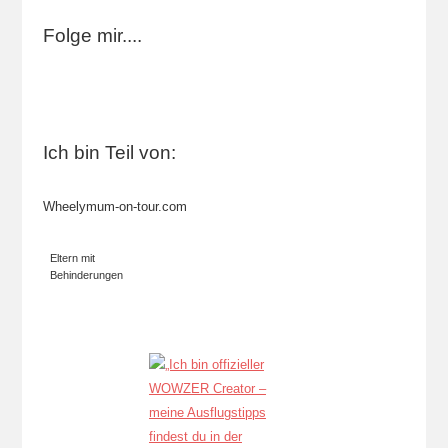
Folge mir....
Ich bin Teil von:
Wheelymum-on-tour.com
Eltern mit
Behinderungen