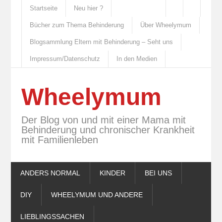
Startseite
Neu hier ?
Bücher zum Thema Behinderung
Über Wheelymum
Blogsammlung Eltern mit Behinderung – Seht uns
Impressum/Datenschutz
In den Medien
Wheelymum
Der Blog von und mit einer Mama mit
Behinderung und chronischer Krankheit
mit Familienleben
ANDERS NORMAL
KINDER
BEI UNS
DIY
WHEELYMUM UND ANDERE
LIEBLINGSSACHEN