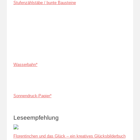
Stufenzählstäbe / bunte Bausteine
Wasserbahn*
Sonnendruck-Papier*
Leseempfehlung
Florentinchen und das Glück – ein kreatives Glücksbilderbuch