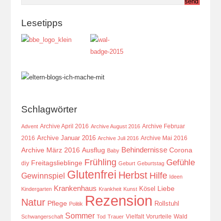
Lesetipps
Schlagwörter
Archive April 2016
Archive Februar
Advent
Archive August 2016
Archive Januar 2016
2016
Archive Mai 2016
Archive Juli 2016
Behindernisse
Ausflug
Corona
Archive März 2016
Baby
Frühling
Gefühle
Freitagslieblinge
diy
Geburt
Geburtstag
Glutenfrei
Herbst
Hilfe
Gewinnspiel
Ideen
Krankenhaus
Kösel
Liebe
Kindergarten
Krankheit
Kunst
Rezension
Natur
Pflege
Rollstuhl
Politik
Sommer
Vielfalt
Vorurteile
Wald
Schwangerschaft
Tod
Trauer