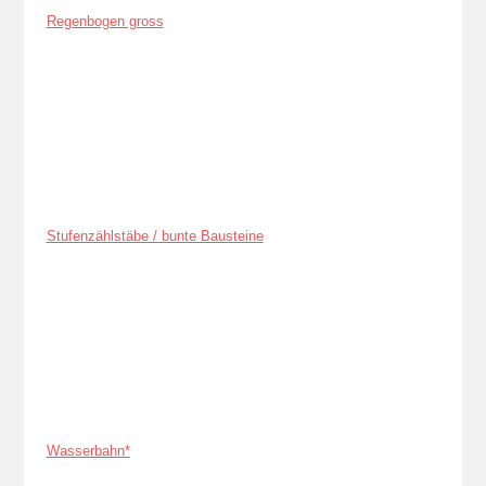
Regenbogen gross
Stufenzählstäbe / bunte Bausteine
Wasserbahn*