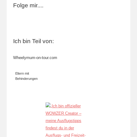
Folge mir....
Ich bin Teil von:
Wheelymum-on-tour.com
Eltern mit
Behinderungen