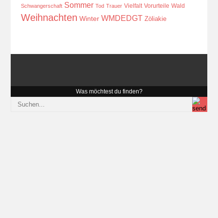
Sommer
Vielfalt
Vorurteile
Wald
Schwangerschaft
Tod
Trauer
Weihnachten
WMDEDGT
Winter
Zöliakie
Was möchtest du finden?