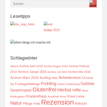
Lesetipps
Schlagwörter
Archive April 2016
Archive Februar
Advent
Archive August 2016
Archive Januar 2016
2016
Archive Mai 2016
Archive Juli 2016
Behindernisse
Ausflug
Corona
Archive März 2016
Baby
Frühling
Gefühle
Freitagslieblinge
diy
Geburt
Geburtstag
Glutenfrei
Herbst
Hilfe
Gewinnspiel
Ideen
Krankenhaus
Kösel
Liebe
Kindergarten
Krankheit
Kunst
Rezension
Natur
Pflege
Rollstuhl
Politik