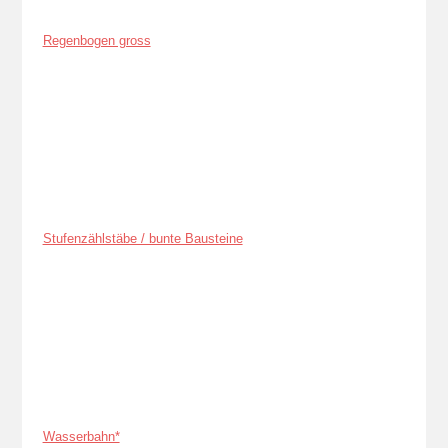
Regenbogen gross
Stufenzählstäbe / bunte Bausteine
Wasserbahn*