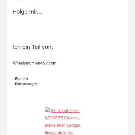
Folge mir....
Ich bin Teil von:
Wheelymum-on-tour.com
Eltern mit
Behinderungen