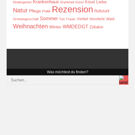
Krankenhaus
Kösel
Liebe
Kindergarten
Krankheit
Kunst
Rezension
Natur
Pflege
Rollstuhl
Politik
Sommer
Vielfalt
Vorurteile
Wald
Schwangerschaft
Tod
Trauer
Weihnachten
WMDEDGT
Winter
Zöliakie
Was möchtest du finden?