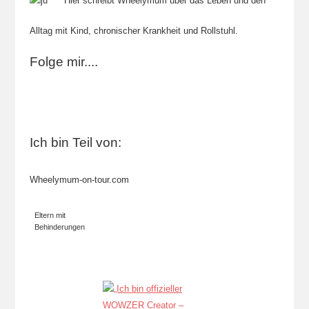
Hier schreibt Wheelymum über das Leben und den
Alltag mit Kind, chronischer Krankheit und Rollstuhl.
Folge mir....
Ich bin Teil von:
Wheelymum-on-tour.com
Eltern mit
Behinderungen