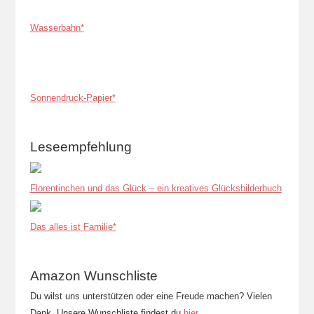
Wasserbahn*
Sonnendruck-Papier*
Leseempfehlung
Florentinchen und das Glück – ein kreatives Glücksbilderbuch
Das alles ist Familie*
Amazon Wunschliste
Du wilst uns unterstützen oder eine Freude machen? Vielen
Dank. Unsere Wunschliste findest du
hier