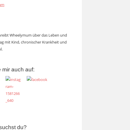
ram
chreibt Wheelymum über das Leben und
tag mit Kind, chronischer Krankheit und
l.
 mir auch auf:
suchst du?