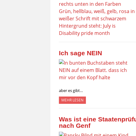
Ich sage NEIN
aber es gibt…
MEHR LESEN
Was ist eine Staatenprü
nach Genf