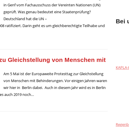
in Genf vom Fachausschuss der Vereinten Nationen (UN)
geprüft. Was genau bedeutet eine Staatenprüfung?
Deutschland hat die UN –
Bei 
 ratifiziert. Darin geht es um gleichberechtigte Teilhabe und
 zu Gleichstellung von Menschen mit
KAPLA-H
Am 5 Mai ist der Europaweite Protesttag zur Gleichstellung
von Menschen mit Behinderungen. Vor einigen Jahren waren
wir hier in Berlin dabei. Auch in diesem Jahr wird es in Berlin
t es auch 2019 noch…
Regenb