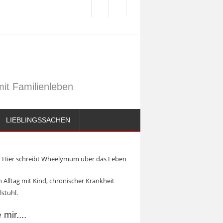
it Familienleben
LIEBLINGSSACHEN
Hier schreibt Wheelymum über das Leben
 Alltag mit Kind, chronischer Krankheit
lstuhl.
mir....