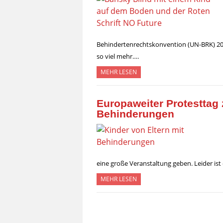
Behindertenrechtskonvention (UN-BRK) 2008
so viel mehr….
MEHR LESEN
Europaweiter Protesttag
Behinderungen
eine große Veranstaltung geben. Leider is
MEHR LESEN