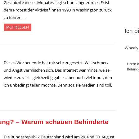
Geschichte dieses Monates liegt schon lange zurück. Er ist
dem Protest der Aktivist*innen 1990 in Washington zurück
zu führen….
MEHR LESEN
Ich b
Wheely
Dieses Wochenende hat mir sehr zugesetzt. Weltschmerz
Eltern 
Behind
und Angst vermischen sich. Das Internet war mir teilweise
wieder zu viel – gleichzeitig gab es aber auch viel Input, den
ich unbedingt teilen möchte. Denn soziale Medien sind toll,
fung? – Warum schauen Behinderte
Die Bundesrepublik Deutschland wird am 29. und 30. August