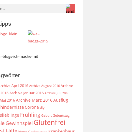
tipps
agwörter
rchive April 2016
Archive
Archive August 2016
Archive Januar 2016
 2016
Archive Juli 2016
Archive März 2016
Ausflug
 Mai 2016
hindernisse
Corona
diy
Frühling
slieblinge
Geburt
Geburtstag
Glutenfrei
le
Gewinnspiel
st
Hilfe
Krankenhaus
Ideen
Kindergarten