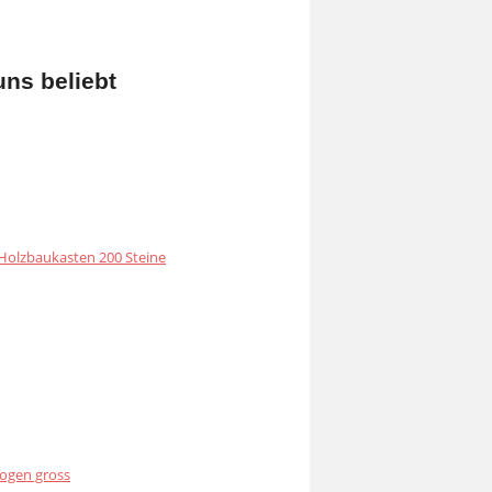
uns beliebt
olzbaukasten 200 Steine
ogen gross