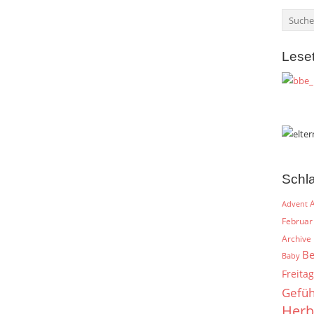
Lese
Schl
A
Advent
Februar
Archive
Be
Baby
Freitag
Gefüh
Herb