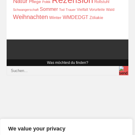
Natur
Pflege
Rollstuhl
Politik
Sommer
Vielfalt
Vorurteile
Wald
Schwangerschaft
Tod
Trauer
Weihnachten
WMDEDGT
Winter
Zöliakie
Was möchtest du finden?
We value your privacy