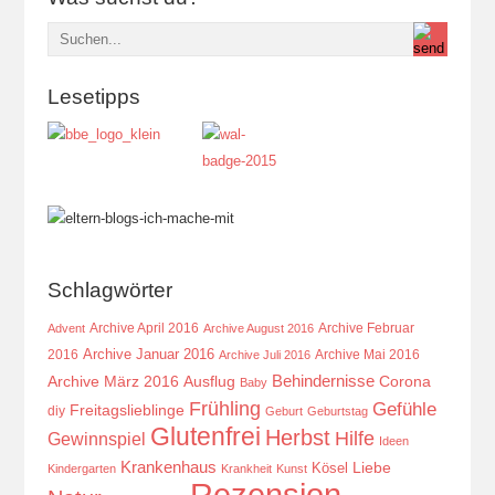
Lesetipps
Schlagwörter
Archive April 2016
Archive Februar
Advent
Archive August 2016
Archive Januar 2016
2016
Archive Mai 2016
Archive Juli 2016
Behindernisse
Ausflug
Corona
Archive März 2016
Baby
Frühling
Gefühle
Freitagslieblinge
diy
Geburt
Geburtstag
Glutenfrei
Herbst
Hilfe
Gewinnspiel
Ideen
Krankenhaus
Kösel
Liebe
Kindergarten
Krankheit
Kunst
Rezension