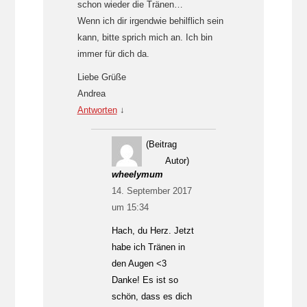
schon wieder die Tränen…
Wenn ich dir irgendwie behilflich sein
kann, bitte sprich mich an. Ich bin
immer für dich da.
Liebe Grüße
Andrea
Antworten
↓
(Beitrag
Autor)
wheelymum
14. September 2017
um 15:34
Hach, du Herz. Jetzt
habe ich Tränen in
den Augen <3
Danke! Es ist so
schön, dass es dich