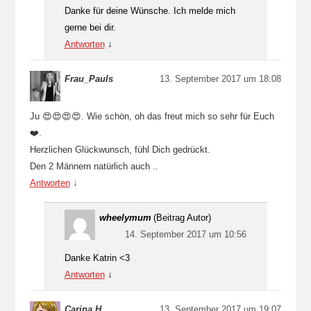
Danke für deine Wünsche. Ich melde mich
gerne bei dir.
Antworten
↓
Frau_Pauls
13. September 2017 um 18:08
Ju 😍😍😍😍. Wie schön, oh das freut mich so sehr für Euch
❤️.
Herzlichen Glückwunsch, fühl Dich gedrückt.
Den 2 Männern natürlich auch ..
Antworten
↓
wheelymum
(Beitrag Autor)
14. September 2017 um 10:56
Danke Katrin <3
Antworten
↓
Carina H.
13. September 2017 um 19:07