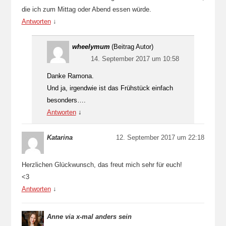
die ich zum Mittag oder Abend essen würde.
Antworten
↓
wheelymum
(Beitrag Autor)
14. September 2017 um 10:58
Danke Ramona.
Und ja, irgendwie ist das Frühstück einfach
besonders….
Antworten
↓
Katarina
12. September 2017 um 22:18
Herzlichen Glückwunsch, das freut mich sehr für euch!
<3
Antworten
↓
Anne via x-mal anders sein