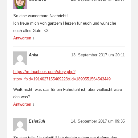
So eine wunderbare Nachricht!
Ich freue mich von ganzem Herzen für euch und wünsche
euch alles Gute. <3
Antworten
↓
Anka
13. September 2017 um 20:11
https://m.facebook.com/story.php?
story_fbid=1914627155469223&id=1890551564543449
Weiß nicht, was das für ein Fahrstuhl ist, aber vielleicht wäre
das was?
Antworten
↓
EsistJuli
14. September 2017 um 09:35
So eine tolle Neuigkeit!!! Ich dachte schon am Anfang des