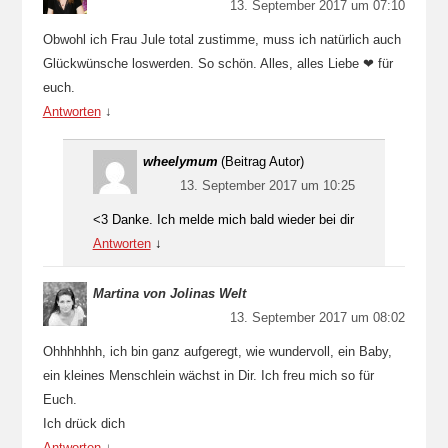
13. September 2017 um 07:10
Obwohl ich Frau Jule total zustimme, muss ich natürlich auch
Glückwünsche loswerden. So schön. Alles, alles Liebe ❤ für
euch.
Antworten
↓
wheelymum
(Beitrag Autor)
13. September 2017 um 10:25
<3 Danke. Ich melde mich bald wieder bei dir
Antworten
↓
Martina von Jolinas Welt
13. September 2017 um 08:02
Ohhhhhhh, ich bin ganz aufgeregt, wie wundervoll, ein Baby,
ein kleines Menschlein wächst in Dir. Ich freu mich so für
Euch.
Ich drück dich
Antworten
↓