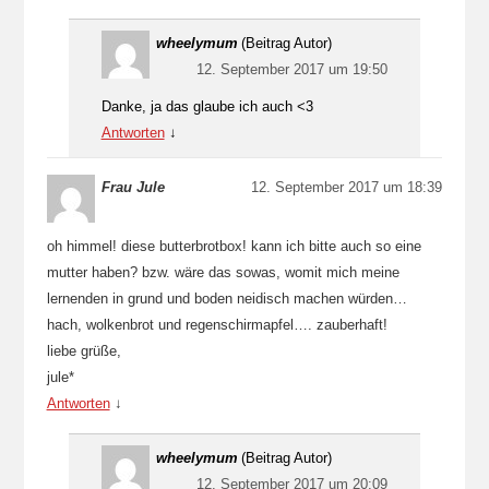
wheelymum
(Beitrag Autor)
12. September 2017 um 19:50
Danke, ja das glaube ich auch <3
Antworten
↓
Frau Jule
12. September 2017 um 18:39
oh himmel! diese butterbrotbox! kann ich bitte auch so eine
mutter haben? bzw. wäre das sowas, womit mich meine
lernenden in grund und boden neidisch machen würden…
hach, wolkenbrot und regenschirmapfel…. zauberhaft!
liebe grüße,
jule*
Antworten
↓
wheelymum
(Beitrag Autor)
12. September 2017 um 20:09