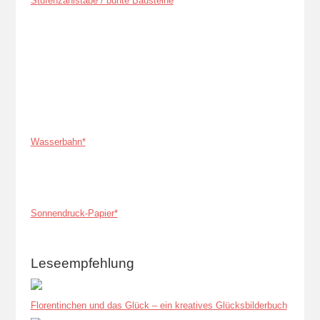
Stufenzählstäbe / bunte Bausteine
Wasserbahn*
Sonnendruck-Papier*
Leseempfehlung
Florentinchen und das Glück – ein kreatives Glücksbilderbuch