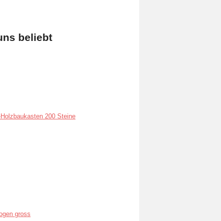
uns beliebt
Holzbaukasten 200 Steine
ogen gross