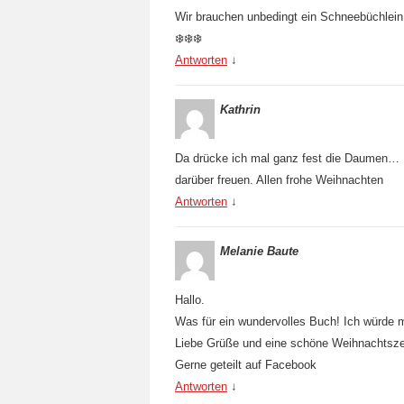
Wir brauchen unbedingt ein Schneebüchlein
❄❄❄
Antworten
↓
Kathrin
Da drücke ich mal ganz fest die Daumen… H
darüber freuen. Allen frohe Weihnachten
Antworten
↓
Melanie Baute
Hallo.
Was für ein wundervolles Buch! Ich würde m
Liebe Grüße und eine schöne Weihnachtszei
Gerne geteilt auf Facebook
Antworten
↓