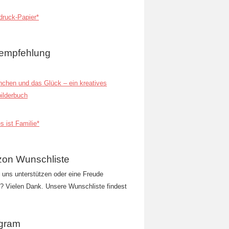
ruck-Papier*
empfehlung
inchen und das Glück – ein kreatives
ilderbuch
s ist Familie*
on Wunschliste
t uns unterstützen oder eine Freude
 Vielen Dank. Unsere Wunschliste findest
agram