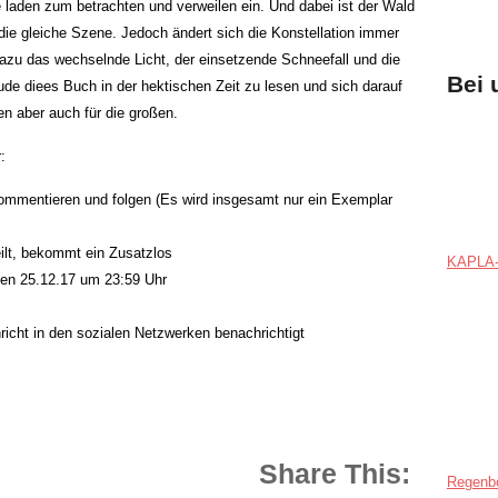
ie laden zum betrachten und verweilen ein. Und dabei ist der Wald
die gleiche Szene. Jedoch ändert sich die Konstellation immer
dazu das wechselnde Licht, der einsetzende Schneefall und die
Bei 
ude diees Buch in der hektischen Zeit zu lesen und sich darauf
en aber auch für die großen.
:
mmentieren und folgen (Es wird insgesamt nur ein Exemplar
eilt, bekommt ein Zusatzlos
KAPLA-
en 25.12.17 um 23:59 Uhr
richt in den sozialen Netzwerken benachrichtigt
Share This:
Regenb