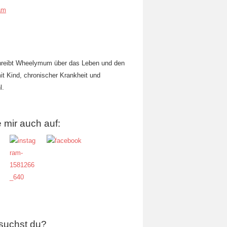
am
hreibt Wheelymum über das Leben und den
mit Kind, chronischer Krankheit und
l.
 mir auch auf:
suchst du?