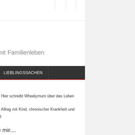
it Familienleben
LIEBLINGSSACHEN
Hier schreibt Wheelymum über das Leben
 Alltag mit Kind, chronischer Krankheit und
l.
mir....