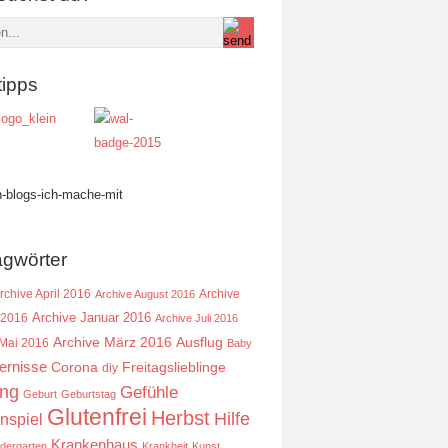
tipps
agwörter
rchive April 2016
Archive
Archive August 2016
Archive Januar 2016
 2016
Archive Juli 2016
Ausflug
Archive März 2016
 Mai 2016
Baby
ernisse
Corona
Freitagslieblinge
diy
ing
Gefühle
Geburt
Geburtstag
Glutenfrei
Herbst
Hilfe
nspiel
Krankenhaus
ndergarten
Krankheit
Kunst