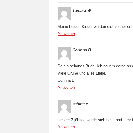
Tamara W.
Meine beiden Kinder würden sich sicher seh
Antworten
↓
Corinna B.
So ein schönes Buch. Ich neuem gerne an de
Viele Grüße und alles Liebe.
Corinna B.
Antworten
↓
sabine e.
Unsere 2-jährige würde sich bestimmt sehr 
Antworten
↓