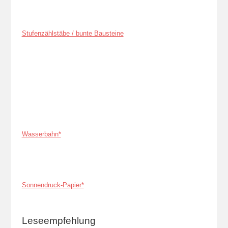
Stufenzählstäbe / bunte Bausteine
Wasserbahn*
Sonnendruck-Papier*
Leseempfehlung