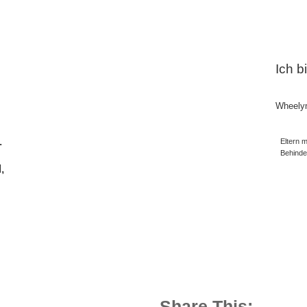
Ich b
Wheely
.
Eltern m
Behind
,
Share This: