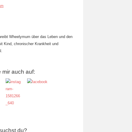
am
hreibt Wheelymum über das Leben und den
mit Kind, chronischer Krankheit und
l.
 mir auch auf:
suchst du?