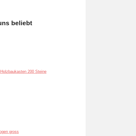
uns beliebt
Holzbaukasten 200 Steine
ogen gross