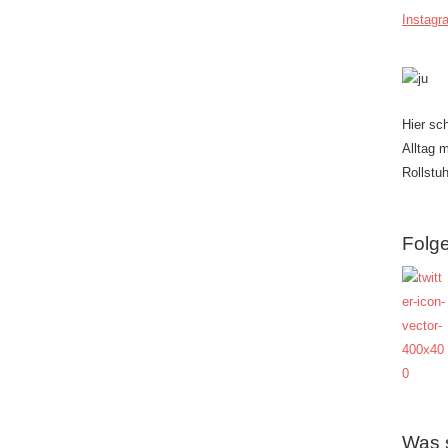
Instagr
Hier sc
Alltag 
Rollstuh
Folge
Was 