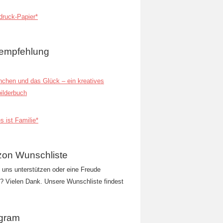
ruck-Papier*
empfehlung
inchen und das Glück – ein kreatives
ilderbuch
s ist Familie*
on Wunschliste
t uns unterstützen oder eine Freude
 Vielen Dank. Unsere Wunschliste findest
agram