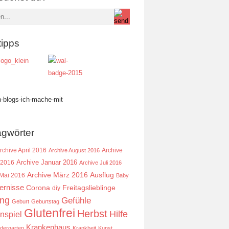
tipps
agwörter
rchive April 2016
Archive
Archive August 2016
Archive Januar 2016
 2016
Archive Juli 2016
Ausflug
Archive März 2016
 Mai 2016
Baby
ernisse
Corona
Freitagslieblinge
diy
ing
Gefühle
Geburt
Geburtstag
Glutenfrei
Herbst
Hilfe
nspiel
Krankenhaus
ndergarten
Krankheit
Kunst