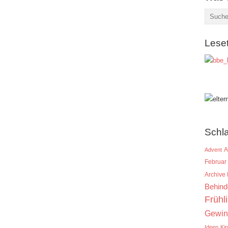
Lese
Schl
A
Advent
Februar
Archive
Behind
Frühl
Gewin
Ideen
Ki