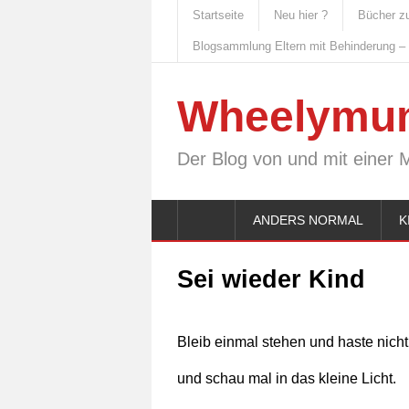
Startseite
Neu hier ?
Bücher z
Blogsammlung Eltern mit Behinderung –
Wheelymu
Der Blog von und mit einer 
ANDERS NORMAL
K
Sei wieder Kind
Bleib einmal stehen und haste nicht
und schau mal in das kleine Licht.