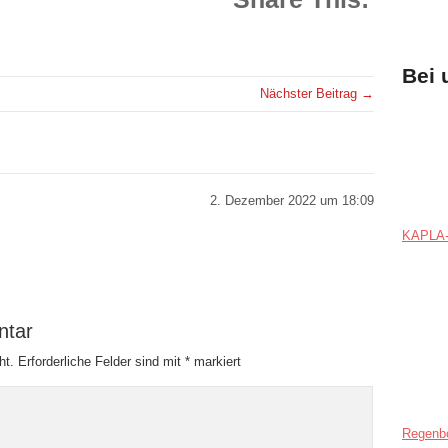
Bei 
Nächster Beitrag →
2. Dezember 2022 um 18:09
KAPLA-
ntar
ht.
Erforderliche Felder sind mit
*
markiert
Regenb