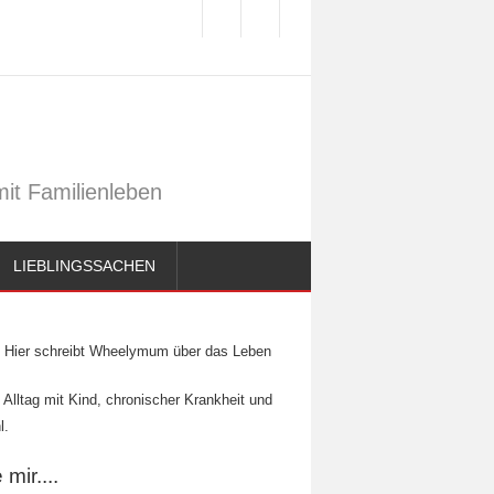
it Familienleben
LIEBLINGSSACHEN
Hier schreibt Wheelymum über das Leben
 Alltag mit Kind, chronischer Krankheit und
l.
mir....