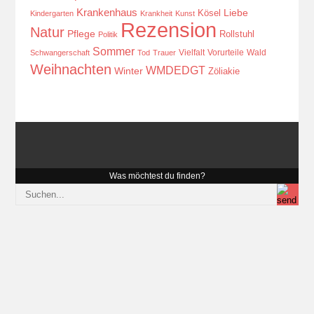
Krankenhaus
Kösel
Liebe
Kindergarten
Krankheit
Kunst
Rezension
Natur
Pflege
Rollstuhl
Politik
Sommer
Vielfalt
Vorurteile
Wald
Schwangerschaft
Tod
Trauer
Weihnachten
WMDEDGT
Winter
Zöliakie
Was möchtest du finden?