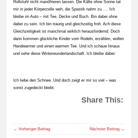
Rollstuhl nicht manöfrieren lassen. Die Kälte ohne Sonne tat
mir in jeder Körperzelle weh, die Spastik nahm zu….. Ich
bleibe im Auto – mit Tee, Decke und Buch. Bin dabei ohne
dabei zu sein. Ich bin traurig und gleichzeitig froh. Ach diese
Gleichzeitigkeit ist manchmal wirklich herausfordernd. Doch
dann kommen glückliche Kinder vom Rodeln, erzählen, wollen
Handwarmer und einen warmen Tee. Und ich schaue hinaus
und sehe diese Winterwunderlandschaft. Ich bleibe dabei:
Ich liebe den Schnee. Und doch zeigt er mir so viel – was
sonst zugedeckt bleibt.
Share This:
← Vorheriger Beitrag
Nächster Beitrag →