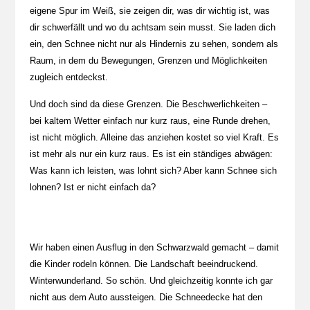
eigene Spur im Weiß, sie zeigen dir, was dir wichtig ist, was
dir schwerfällt und wo du achtsam sein musst. Sie laden dich
ein, den Schnee nicht nur als Hindernis zu sehen, sondern als
Raum, in dem du Bewegungen, Grenzen und Möglichkeiten
zugleich entdeckst.
Und doch sind da diese Grenzen. Die Beschwerlichkeiten –
bei kaltem Wetter einfach nur kurz raus, eine Runde drehen,
ist nicht möglich. Alleine das anziehen kostet so viel Kraft. Es
ist mehr als nur ein kurz raus. Es ist ein ständiges abwägen:
Was kann ich leisten, was lohnt sich? Aber kann Schnee sich
lohnen? Ist er nicht einfach da?
Wir haben einen Ausflug in den Schwarzwald gemacht – damit
die Kinder rodeln können. Die Landschaft beeindruckend.
Winterwunderland. So schön. Und gleichzeitig konnte ich gar
nicht aus dem Auto aussteigen. Die Schneedecke hat den