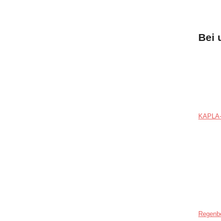
Bei 
KAPLA-
Regenb