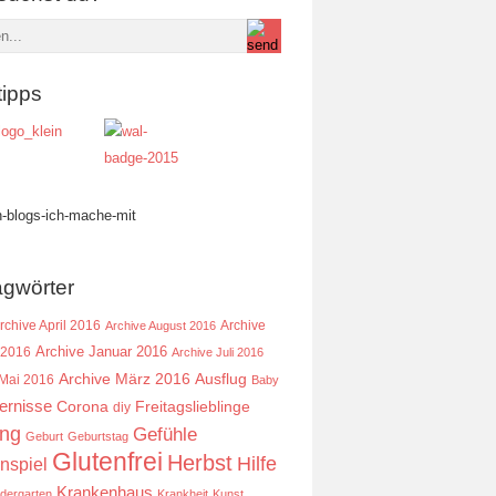
tipps
agwörter
rchive April 2016
Archive
Archive August 2016
Archive Januar 2016
 2016
Archive Juli 2016
Ausflug
Archive März 2016
 Mai 2016
Baby
ernisse
Corona
Freitagslieblinge
diy
ing
Gefühle
Geburt
Geburtstag
Glutenfrei
Herbst
Hilfe
nspiel
Krankenhaus
ndergarten
Krankheit
Kunst