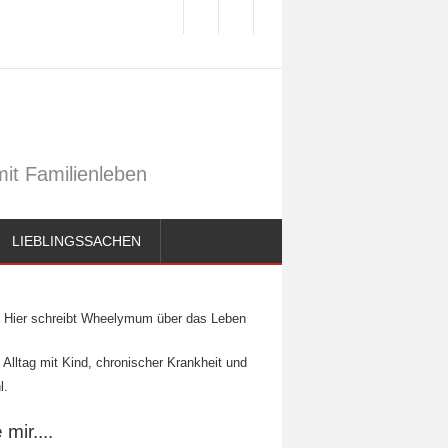
it Familienleben
LIEBLINGSSACHEN
Hier schreibt Wheelymum über das Leben
 Alltag mit Kind, chronischer Krankheit und
l.
mir....