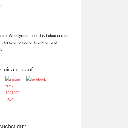
am
hreibt Wheelymum über das Leben und den
mit Kind, chronischer Krankheit und
l.
 mir auch auf:
suchst du?