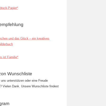
ruck-Papier*
empfehlung
inchen und das Glück – ein kreatives
ilderbuch
s ist Familie*
on Wunschliste
t uns unterstützen oder eine Freude
 Vielen Dank. Unsere Wunschliste findest
agram