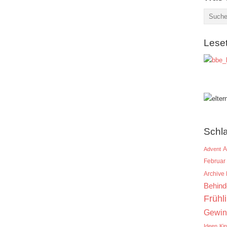
Lese
Schl
A
Advent
Februar
Archive
Behind
Frühl
Gewin
Ideen
Ki