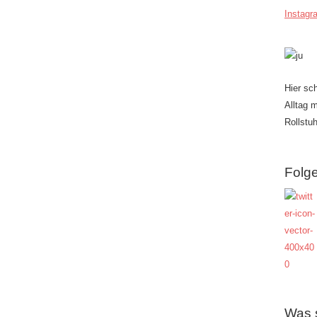
Instagr
Hier sc
Alltag 
Rollstuh
Folge
Was 