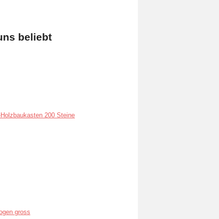
uns beliebt
Holzbaukasten 200 Steine
ogen gross