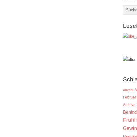
Lese
Schl
A
Advent
Februar
Archive
Behind
Frühl
Gewin
Ideen
Ki