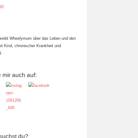
am
hreibt Wheelymum über das Leben und den
mit Kind, chronischer Krankheit und
l.
 mir auch auf:
suchst du?