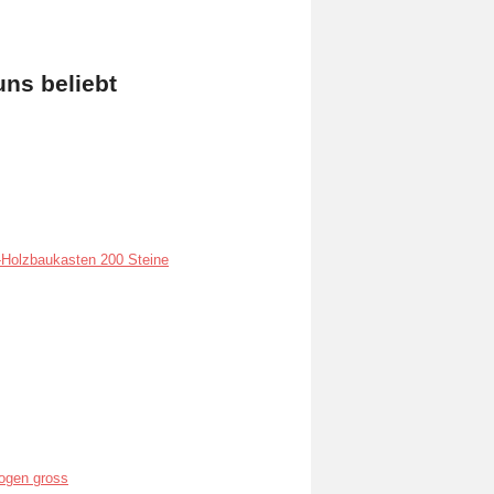
uns beliebt
Holzbaukasten 200 Steine
ogen gross