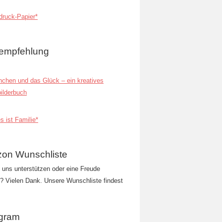
ruck-Papier*
empfehlung
inchen und das Glück – ein kreatives
ilderbuch
s ist Familie*
on Wunschliste
t uns unterstützen oder eine Freude
 Vielen Dank. Unsere Wunschliste findest
agram