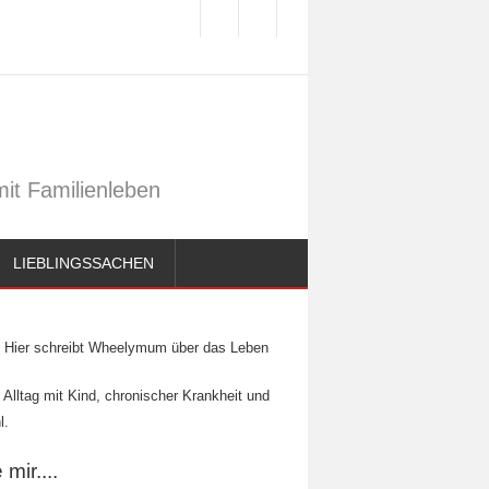
it Familienleben
LIEBLINGSSACHEN
Hier schreibt Wheelymum über das Leben
 Alltag mit Kind, chronischer Krankheit und
l.
mir....