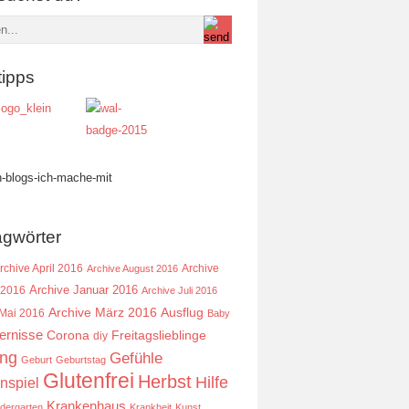
tipps
agwörter
rchive April 2016
Archive
Archive August 2016
Archive Januar 2016
 2016
Archive Juli 2016
Ausflug
Archive März 2016
 Mai 2016
Baby
ernisse
Corona
Freitagslieblinge
diy
ing
Gefühle
Geburt
Geburtstag
Glutenfrei
Herbst
Hilfe
nspiel
Krankenhaus
ndergarten
Krankheit
Kunst