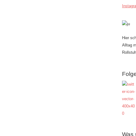
Instagr
Hier sc
Alltag 
Rollstuh
Folge
Was 