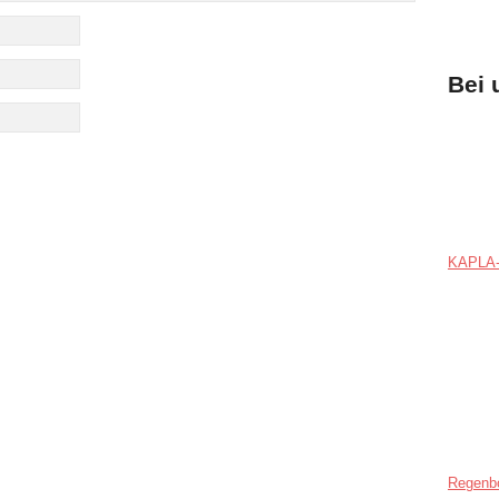
Bei 
KAPLA-
Regenb