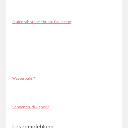
Stufenzählstäbe / bunte Bausteine
Wasserbahn*
Sonnendruck-Papier*
Leseempfehlung