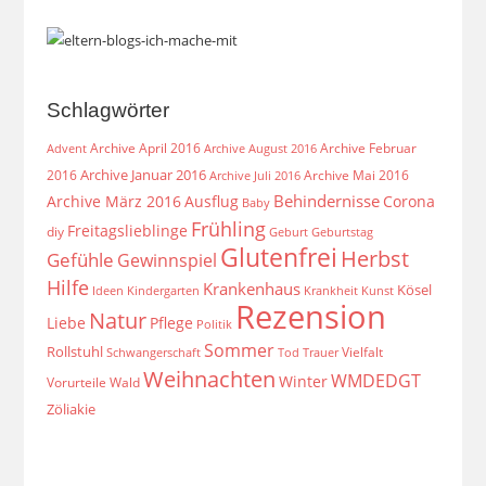
Schlagwörter
Archive April 2016
Archive Februar
Archive August 2016
Advent
Archive Januar 2016
2016
Archive Mai 2016
Archive Juli 2016
Behindernisse
Archive März 2016
Ausflug
Corona
Baby
Frühling
Freitagslieblinge
diy
Geburt
Geburtstag
Glutenfrei
Herbst
Gefühle
Gewinnspiel
Hilfe
Krankenhaus
Kösel
Ideen
Krankheit
Kindergarten
Kunst
Rezension
Natur
Liebe
Pflege
Politik
Sommer
Rollstuhl
Vielfalt
Schwangerschaft
Tod
Trauer
Weihnachten
WMDEDGT
Winter
Vorurteile
Wald
Zöliakie