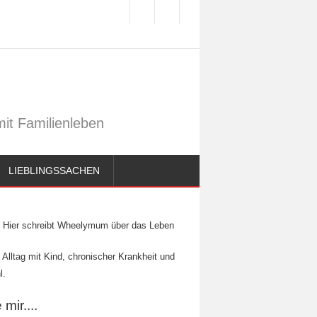
it Familienleben
LIEBLINGSSACHEN
Hier schreibt Wheelymum über das Leben
 Alltag mit Kind, chronischer Krankheit und
l.
mir....