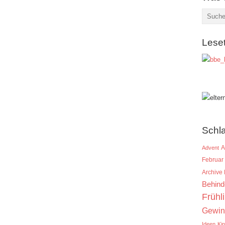
Lese
Schl
A
Advent
Februar
Archive
Behind
Frühl
Gewin
Ideen
Ki