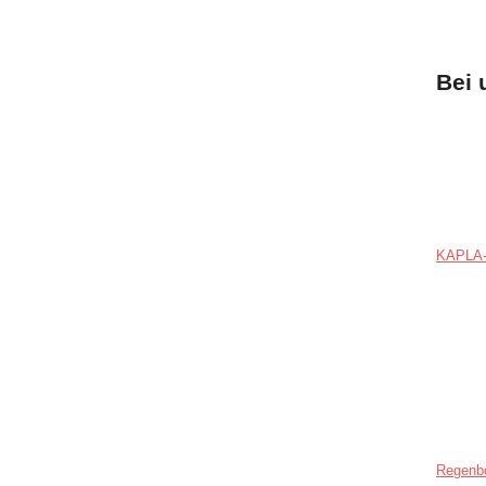
Bei 
KAPLA-
Regenb