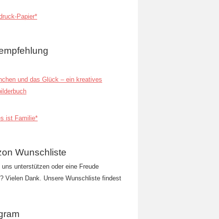
ruck-Papier*
empfehlung
inchen und das Glück – ein kreatives
ilderbuch
s ist Familie*
on Wunschliste
t uns unterstützen oder eine Freude
 Vielen Dank. Unsere Wunschliste findest
agram