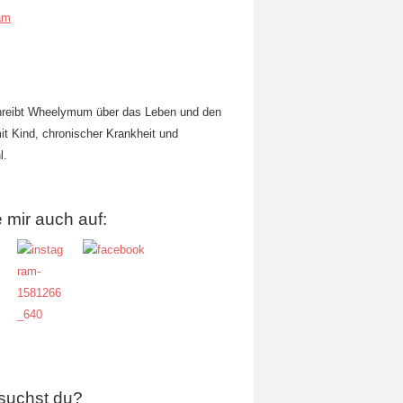
am
hreibt Wheelymum über das Leben und den
mit Kind, chronischer Krankheit und
l.
 mir auch auf:
suchst du?