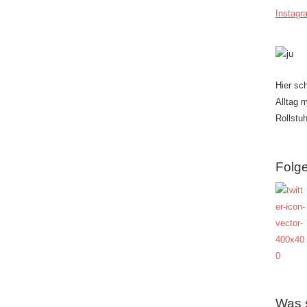
Instagr
Hier sc
Alltag 
Rollstuh
Folge
Was 