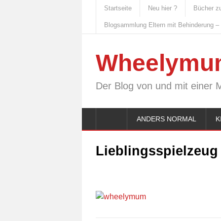
Startseite
Neu hier ?
Bücher z
Blogsammlung Eltern mit Behinderung –
Wheelymu
Der Blog von und mit einer 
ANDERS NORMAL
K
Lieblingsspielzeug