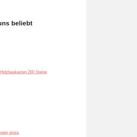
uns beliebt
Holzbaukasten 200 Steine
ogen gross