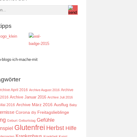
tipps
agwörter
rchive April 2016
Archive
Archive August 2016
Archive Januar 2016
 2016
Archive Juli 2016
Ausflug
Archive März 2016
 Mai 2016
Baby
ernisse
Corona
Freitagslieblinge
diy
ing
Gefühle
Geburt
Geburtstag
Glutenfrei
Herbst
Hilfe
nspiel
Krankenhaus
ndergarten
Krankheit
Kunst