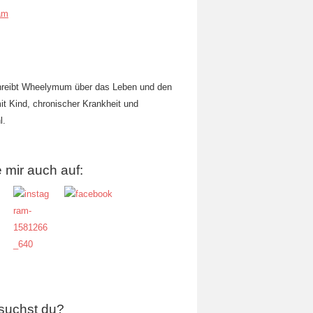
am
hreibt Wheelymum über das Leben und den
mit Kind, chronischer Krankheit und
l.
 mir auch auf:
suchst du?