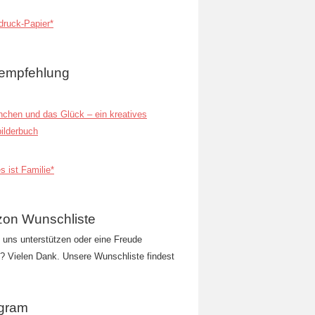
ruck-Papier*
empfehlung
inchen und das Glück – ein kreatives
ilderbuch
s ist Familie*
on Wunschliste
t uns unterstützen oder eine Freude
 Vielen Dank. Unsere Wunschliste findest
agram