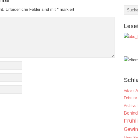
ht.
Erforderliche Felder sind mit
*
markiert
Lese
Schl
A
Advent
Februar
Archive
Behind
Frühl
Gewin
Ideen
Ki