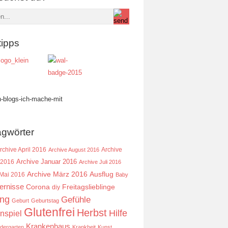
tipps
agwörter
rchive April 2016
Archive
Archive August 2016
Archive Januar 2016
 2016
Archive Juli 2016
Ausflug
Archive März 2016
 Mai 2016
Baby
ernisse
Corona
Freitagslieblinge
diy
ing
Gefühle
Geburt
Geburtstag
Glutenfrei
Herbst
Hilfe
nspiel
Krankenhaus
ndergarten
Krankheit
Kunst