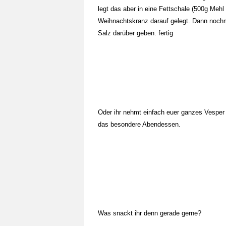
legt das aber in eine Fettschale (500g Meh
Weihnachtskranz darauf gelegt. Dann nochm
Salz darüber geben. fertig
Oder ihr nehmt einfach euer ganzes Vesper u
das besondere Abendessen.
Was snackt ihr denn gerade gerne?