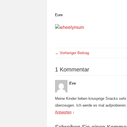
Eure
← Vorheriger Beitrag
1 Kommentar
Eva
Meine Kinder lieben knusprige Snacks seh
überzeugen. Ich werde es mal aufprobieren.
Antworten
↓
Schreiben Sie einen Komme