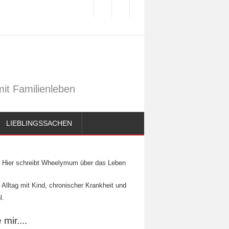
it Familienleben
LIEBLINGSSACHEN
Hier schreibt Wheelymum über das Leben
 Alltag mit Kind, chronischer Krankheit und
l.
mir....