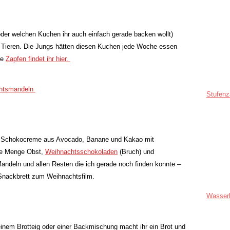
der welchen Kuchen ihr auch einfach gerade backen wollt)
Tieren. Die Jungs hätten diesen Kuchen jede Woche essen
ie
Zapfen findet ihr hier.
htsmandeln
Stufenz
t. Schokocreme aus Avocado, Banane und Kakao mit
ede Menge Obst,
Weihnachtsschokoladen
(Bruch) und
andeln und allen Resten die ich gerade noch finden konnte –
 Snackbrett zum Weihnachtsfilm.
Wasser
 einem Brotteig oder einer Backmischung macht ihr ein Brot und