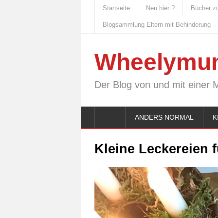
Startseite
Neu hier ?
Bücher z
Blogsammlung Eltern mit Behinderung –
Wheelymu
Der Blog von und mit einer 
ANDERS NORMAL
K
Kleine Leckereien f