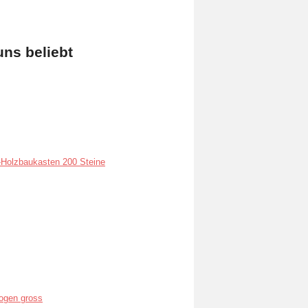
uns beliebt
Holzbaukasten 200 Steine
ogen gross