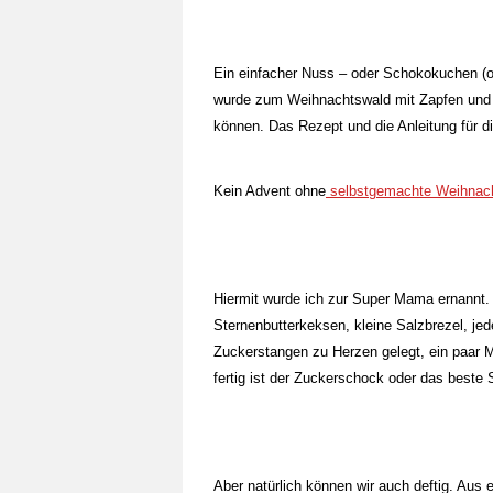
Ein einfacher Nuss – oder Schokokuchen (o
wurde zum Weihnachtswald mit Zapfen und 
können. Das Rezept und die Anleitung für d
Kein Advent ohne
selbstgemachte Weihnac
Hiermit wurde ich zur Super Mama ernann
Sternenbutterkeksen, kleine Salzbrezel, j
Zuckerstangen zu Herzen gelegt, ein paar M
fertig ist der Zuckerschock oder das beste
Aber natürlich können wir auch deftig. Aus