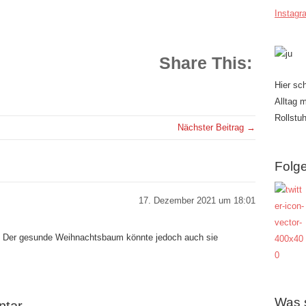
Instagr
Share This:
Hier sc
Alltag 
Rollstuh
Nächster Beitrag →
Folge
17. Dezember 2021 um 18:01
r. Der gesunde Weihnachtsbaum könnte jedoch auch sie
Was 
ntar