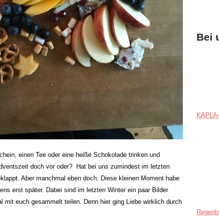
Bei 
KAPLA-
ein, einen Tee oder eine heiße Schokolade trinken und
Adventszeit doch vor oder? Hat bei uns zumindest im letzten
geklappt. Aber manchmal eben doch. Diese kleinen Moment habe
ns erst später. Dabei sind im letzten Winter ein paar Bilder
 mit euch gesammelt teilen. Denn hier ging Liebe wirklich durch
Regenb