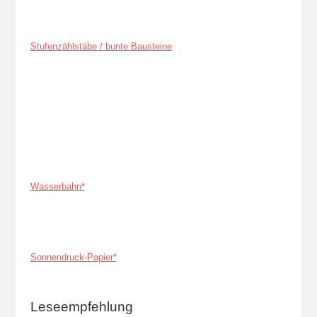
Stufenzählstäbe / bunte Bausteine
Wasserbahn*
Sonnendruck-Papier*
Leseempfehlung