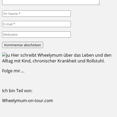
Hier schreibt Wheelymum über das Leben und den
Alltag mit Kind, chronischer Krankheit und Rollstuhl.
Folge mir....
Ich bin Teil von:
Wheelymum-on-tour.com