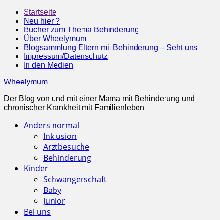
Startseite
Neu hier ?
Bücher zum Thema Behinderung
Über Wheelymum
Blogsammlung Eltern mit Behinderung – Seht uns
Impressum/Datenschutz
In den Medien
Wheelymum
Der Blog von und mit einer Mama mit Behinderung und
chronischer Krankheit mit Familienleben
Anders normal
Inklusion
Arztbesuche
Behinderung
Kinder
Schwangerschaft
Baby
Junior
Bei uns