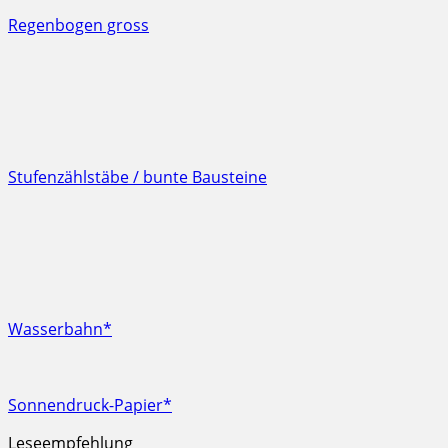
Regenbogen gross
Stufenzählstäbe / bunte Bausteine
Wasserbahn*
Sonnendruck-Papier*
Leseempfehlung