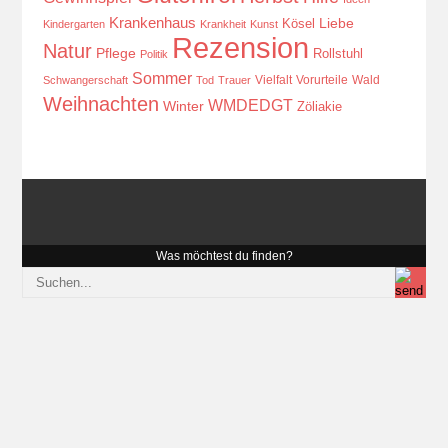
Krankenhaus
Kösel
Liebe
Kindergarten
Krankheit
Kunst
Rezension
Natur
Pflege
Rollstuhl
Politik
Sommer
Vielfalt
Vorurteile
Wald
Schwangerschaft
Tod
Trauer
Weihnachten
WMDEDGT
Winter
Zöliakie
Was möchtest du finden?