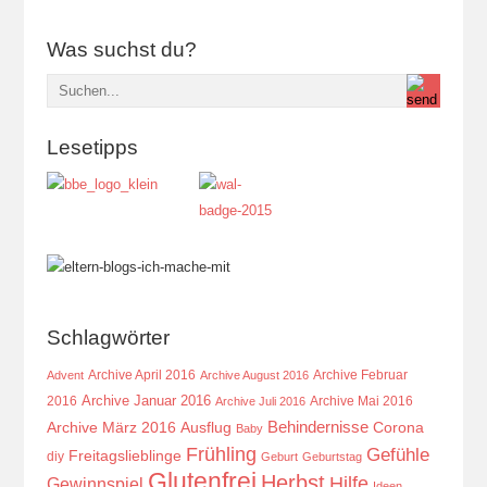
Was suchst du?
Lesetipps
Schlagwörter
Archive April 2016
Archive Februar
Advent
Archive August 2016
Archive Januar 2016
2016
Archive Mai 2016
Archive Juli 2016
Behindernisse
Ausflug
Corona
Archive März 2016
Baby
Frühling
Gefühle
Freitagslieblinge
diy
Geburt
Geburtstag
Glutenfrei
Herbst
Hilfe
Gewinnspiel
Ideen