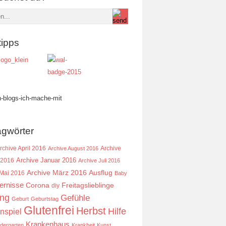
tipps
agwörter
rchive April 2016
Archive
Archive August 2016
Archive Januar 2016
 2016
Archive Juli 2016
Ausflug
Archive März 2016
 Mai 2016
Baby
ernisse
Corona
Freitagslieblinge
diy
ing
Gefühle
Geburt
Geburtstag
Glutenfrei
Herbst
Hilfe
nspiel
Krankenhaus
ndergarten
Krankheit
Kunst