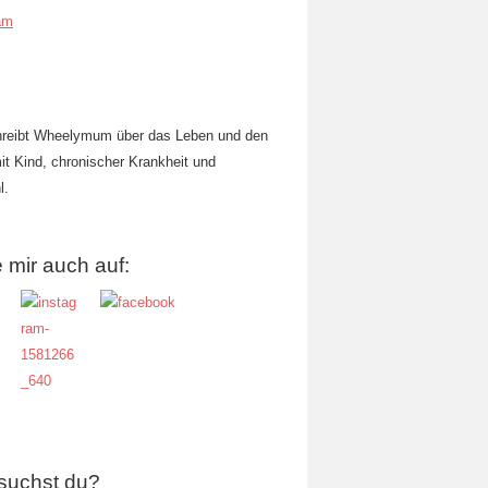
am
hreibt Wheelymum über das Leben und den
mit Kind, chronischer Krankheit und
l.
 mir auch auf:
suchst du?