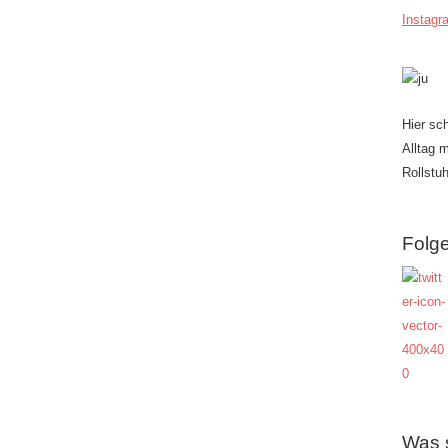
Instagr
Hier sc
Alltag 
Rollstuh
Folge
Was 