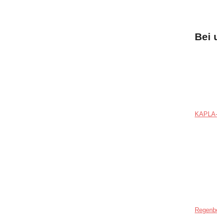
Bei 
KAPLA-
Regenb