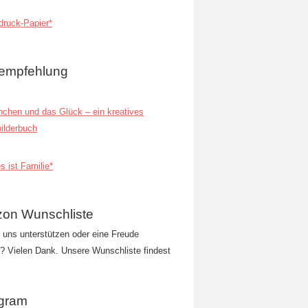
ruck-Papier*
empfehlung
inchen und das Glück – ein kreatives
ilderbuch
s ist Familie*
on Wunschliste
t uns unterstützen oder eine Freude
 Vielen Dank. Unsere Wunschliste findest
agram