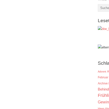
Lese
Schl
A
Advent
Februar
Archive
Behind
Frühl
Gewin
Ideen
Ki