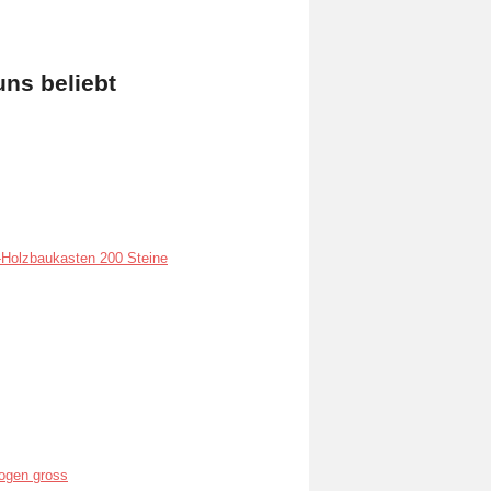
uns beliebt
Holzbaukasten 200 Steine
ogen gross