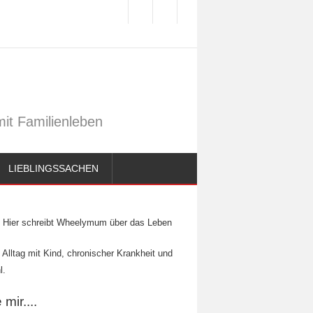
it Familienleben
LIEBLINGSSACHEN
Hier schreibt Wheelymum über das Leben
 Alltag mit Kind, chronischer Krankheit und
l.
mir....