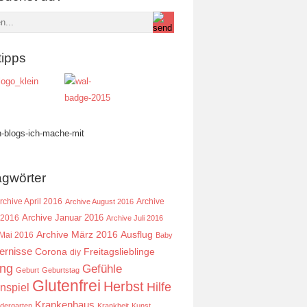
tipps
agwörter
rchive April 2016
Archive
Archive August 2016
Archive Januar 2016
 2016
Archive Juli 2016
Ausflug
Archive März 2016
 Mai 2016
Baby
ernisse
Corona
Freitagslieblinge
diy
ing
Gefühle
Geburt
Geburtstag
Glutenfrei
Herbst
Hilfe
nspiel
Krankenhaus
ndergarten
Krankheit
Kunst