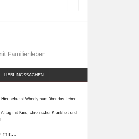
it Familienleben
LIEBLINGSSACHEN
Hier schreibt Wheelymum über das Leben
 Alltag mit Kind, chronischer Krankheit und
l.
mir....