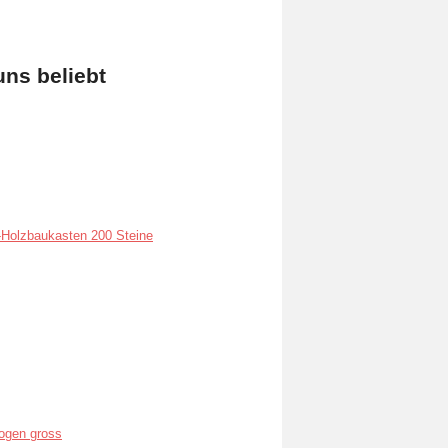
uns beliebt
Holzbaukasten 200 Steine
ogen gross