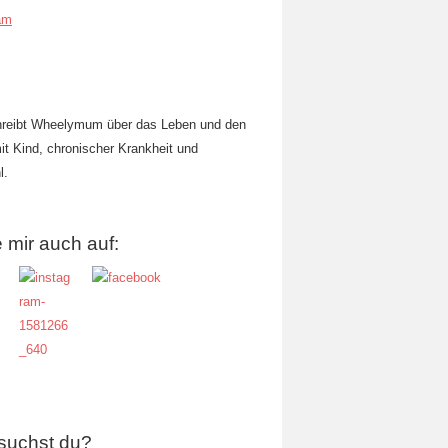
am
hreibt Wheelymum über das Leben und den
mit Kind, chronischer Krankheit und
l.
 mir auch auf:
suchst du?