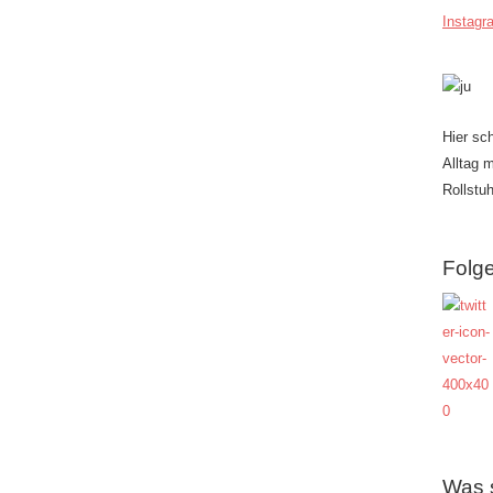
Instagr
Hier sc
Alltag 
Rollstuh
Folge
Was 