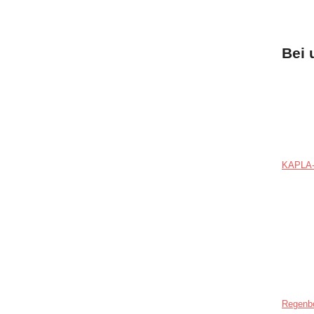
Bei 
KAPLA-
Regenb