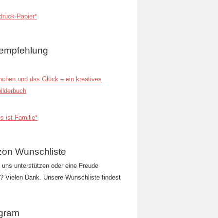
ruck-Papier*
empfehlung
inchen und das Glück – ein kreatives
ilderbuch
s ist Familie*
on Wunschliste
t uns unterstützen oder eine Freude
 Vielen Dank. Unsere Wunschliste findest
agram