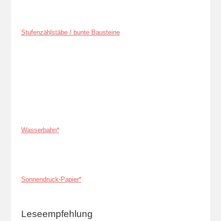
Stufenzählstäbe / bunte Bausteine
Wasserbahn*
Sonnendruck-Papier*
Leseempfehlung