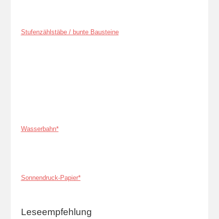
Stufenzählstäbe / bunte Bausteine
Wasserbahn*
Sonnendruck-Papier*
Leseempfehlung