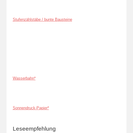
Stufenzählstäbe / bunte Bausteine
Wasserbahn*
Sonnendruck-Papier*
Leseempfehlung