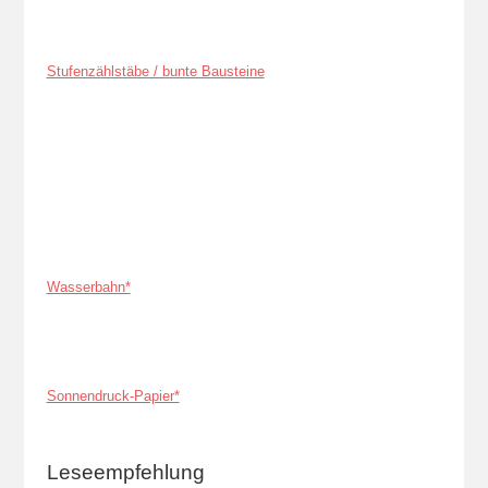
Stufenzählstäbe / bunte Bausteine
Wasserbahn*
Sonnendruck-Papier*
Leseempfehlung