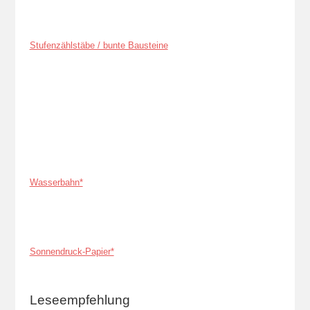
Stufenzählstäbe / bunte Bausteine
Wasserbahn*
Sonnendruck-Papier*
Leseempfehlung