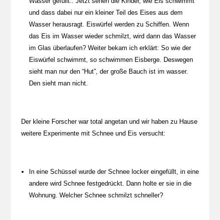
Wasser gefüllt.. Jetzt sehen die Kinder, wie Eis schwimmt
und dass dabei nur ein kleiner Teil des Eises aus dem
Wasser herausragt. Eiswürfel werden zu Schiffen. Wenn
das Eis im Wasser wieder schmilzt, wird dann das Wasser
im Glas überlaufen? Weiter bekam ich erklärt: So wie der
Eiswürfel schwimmt, so schwimmen Eisberge. Deswegen
sieht man nur den “Hut”, der große Bauch ist im wasser.
Den sieht man nicht.
Der kleine Forscher war total angetan und wir haben zu Hause
weitere Experimente mit Schnee und Eis versucht:
In eine Schüssel wurde der Schnee locker eingefüllt, in eine
andere wird Schnee festgedrückt. Dann holte er sie in die
Wohnung. Welcher Schnee schmilzt schneller?