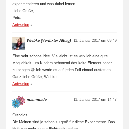
experimentieren und was dabei lernen.
Liebe Grüße,
Petra
Antworten
↓
Wiebke (Verflixter Alltag)
11. Januar 2017 um 09:49
Eine sehr schöne Idee. Vielleicht ist es wirklich eine gute
Möglichkeit, um Kindern schonend das kalte Element näher
zu bringen 😉 Ich werde es auf jeden Fall einmal austesten.
Ganz liebe Grüße, Wiebke
Antworten
↓
mamimade
11. Januar 2017 um 14:47
Grandios!
Die Meinen sind ja schon zu groß für diese Experimente. Das
läuft hier mehr richtig Elektronik und so.