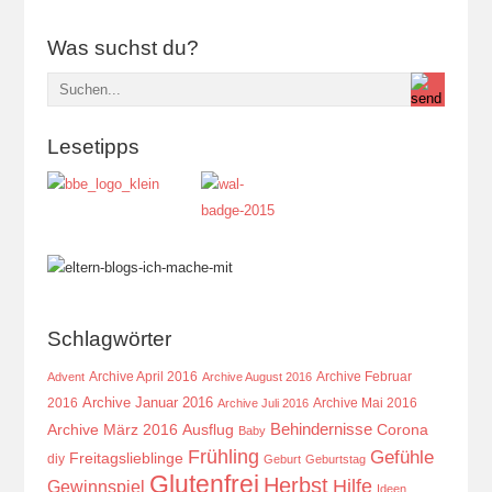
Was suchst du?
Lesetipps
Schlagwörter
Archive April 2016
Archive Februar
Advent
Archive August 2016
Archive Januar 2016
2016
Archive Mai 2016
Archive Juli 2016
Behindernisse
Ausflug
Corona
Archive März 2016
Baby
Frühling
Gefühle
Freitagslieblinge
diy
Geburt
Geburtstag
Glutenfrei
Herbst
Hilfe
Gewinnspiel
Ideen