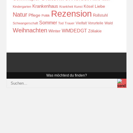
Krankenhaus
Kösel
Liebe
Kindergarten
Krankheit
Kunst
Rezension
Natur
Pflege
Rollstuhl
Politik
Sommer
Vielfalt
Vorurteile
Wald
Schwangerschaft
Tod
Trauer
Weihnachten
WMDEDGT
Winter
Zöliakie
Was möchtest du finden?