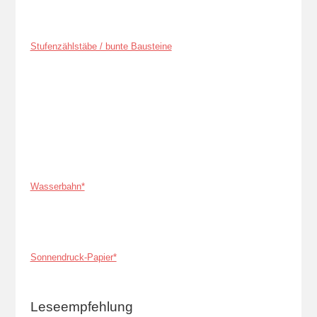
Stufenzählstäbe / bunte Bausteine
Wasserbahn*
Sonnendruck-Papier*
Leseempfehlung