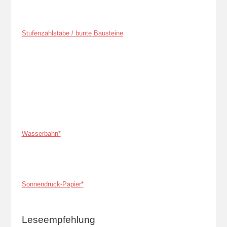
Stufenzählstäbe / bunte Bausteine
Wasserbahn*
Sonnendruck-Papier*
Leseempfehlung